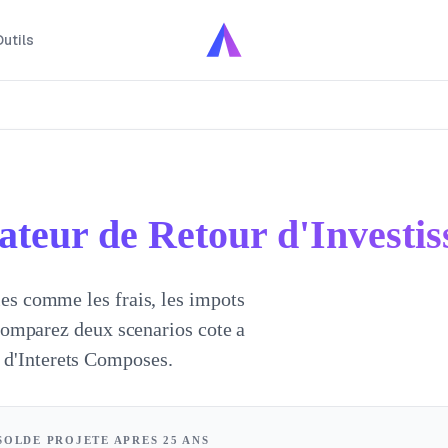
utils
ateur de Retour d'Investi
les comme les frais, les impots
. Comparez deux scenarios cote a
 d'Interets Composes.
SOLDE PROJETE APRES 25 ANS