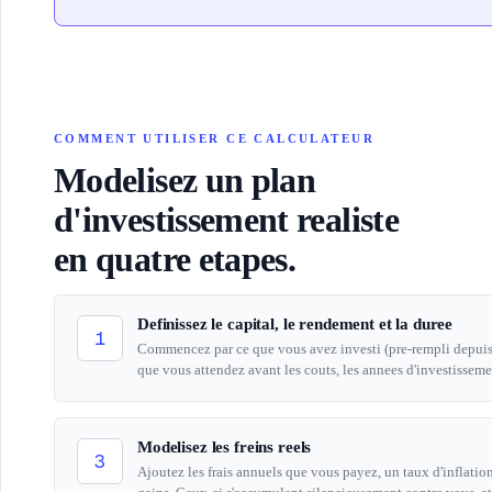
160 000
264 980
25
COMMENT UTILISER CE CALCULATEUR
Modelisez un plan
d'investissement realiste
en quatre etapes.
Definissez le capital, le rendement et la duree
1
Commencez par ce que vous avez investi (pre-rempli depuis
que vous attendez avant les couts, les annees d'investissemen
Modelisez les freins reels
3
Ajoutez les frais annuels que vous payez, un taux d'inflation