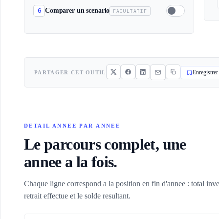
6
Comparer un scenario
FACULTATIF
PARTAGER CET OUTIL
Enregistrer
DETAIL ANNEE PAR ANNEE
Le parcours complet, une
annee a la fois.
Chaque ligne correspond a la position en fin d'annee : total inves
retrait effectue et le solde resultant.