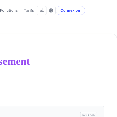
💻
Fonctions
Tarifs
Connexion
ssement
NOMINAL