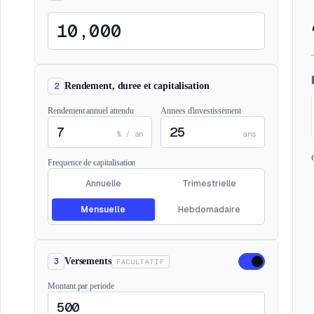
2
Rendement, duree et capitalisation
Rendement annuel attendu
Annees d'investissement
% / an
ans
Frequence de capitalisation
Annuelle
Trimestrielle
Mensuelle
Hebdomadaire
3
Versements
FACULTATIF
Montant par periode