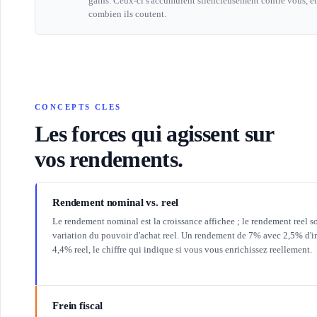
gains. Ceux-ci s'accumulent silencieusement contre vous, e
combien ils coutent.
CONCEPTS CLES
Les forces qui agissent sur
vos rendements.
Rendement nominal vs. reel
Le rendement nominal est la croissance affichee ; le rendement reel sou
variation du pouvoir d'achat reel. Un rendement de 7% avec 2,5% d'in
4,4% reel, le chiffre qui indique si vous vous enrichissez reellement.
Frein fiscal