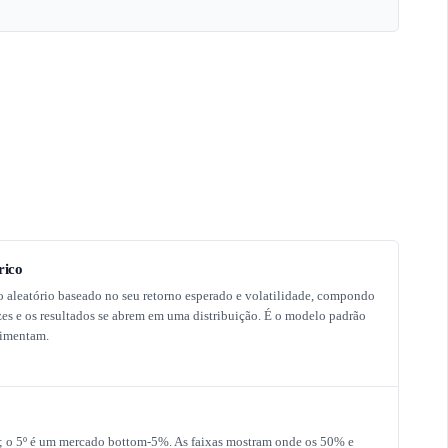
rico
 aleatório baseado no seu retorno esperado e volatilidade, compondo
es e os resultados se abrem em uma distribuição. É o modelo padrão
vimentam.
; o 5º é um mercado bottom-5%. As faixas mostram onde os 50% e