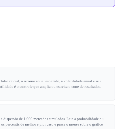
tfólio inicial, o retorno anual esperado, a volatilidade anual e seu
tilidade é o controle que amplia ou estreita o cone de resultados.
 a dispersão de 1.000 mercados simulados. Leia a probabilidade ou
 os percentis de melhor e pior caso e passe o mouse sobre o gráfico