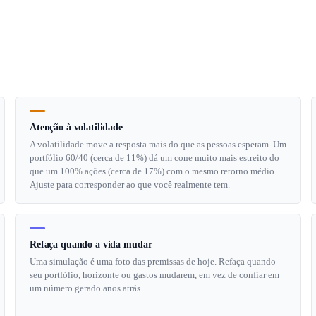
Atenção à volatilidade
A volatilidade move a resposta mais do que as pessoas esperam. Um
portfólio 60/40 (cerca de 11%) dá um cone muito mais estreito do
que um 100% ações (cerca de 17%) com o mesmo retorno médio.
Ajuste para corresponder ao que você realmente tem.
Refaça quando a vida mudar
Uma simulação é uma foto das premissas de hoje. Refaça quando
seu portfólio, horizonte ou gastos mudarem, em vez de confiar em
um número gerado anos atrás.