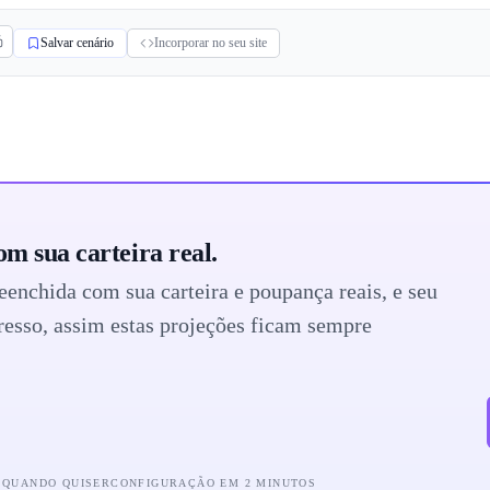
Salvar cenário
Incorporar no seu site
om sua carteira real.
eenchida com sua carteira e poupança reais, e seu
resso, assim estas projeções ficam sempre
 QUANDO QUISER
CONFIGURAÇÃO EM 2 MINUTOS