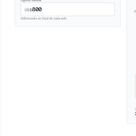
Aporte mensal
US$
U
Adicionado ao final de cada mês