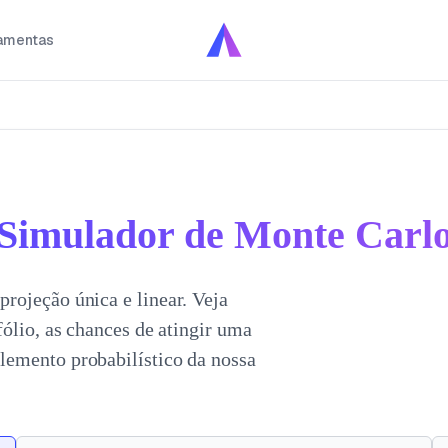
amentas
Simulador de Monte Carl
rojeção única e linear. Veja
ólio, as chances de atingir uma
lemento probabilístico da nossa