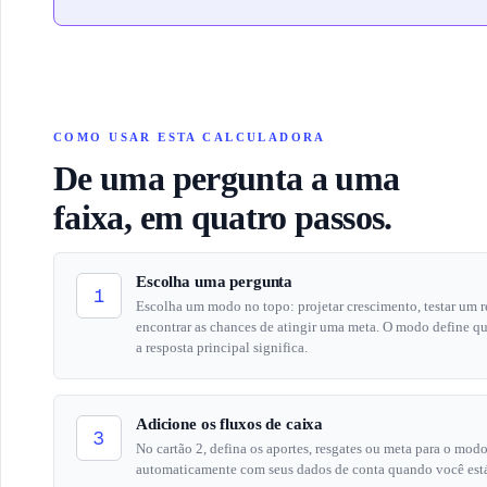
COMO USAR ESTA CALCULADORA
De uma pergunta a uma
faixa, em quatro passos.
Escolha uma pergunta
1
Escolha um modo no topo: projetar crescimento, testar um r
encontrar as chances de atingir uma meta. O modo define q
a resposta principal significa.
Adicione os fluxos de caixa
3
No cartão 2, defina os aportes, resgates ou meta para o mo
automaticamente com seus dados de conta quando você est