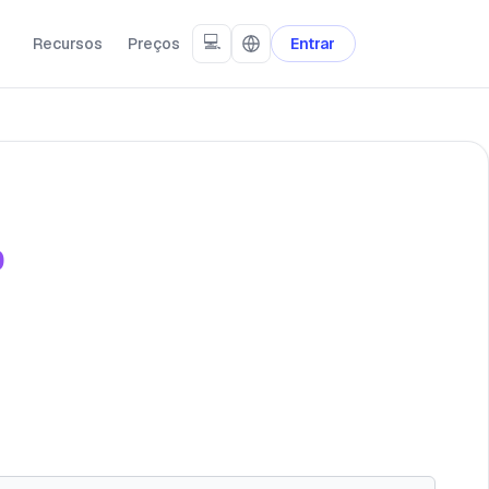
💻
Recursos
Preços
Entrar
o