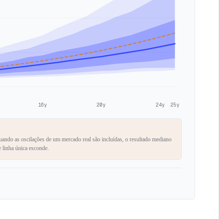
16y
20y
24y
25y
Quando as oscilações de um mercado real são incluídas, o resultado mediano
 linha única esconde.