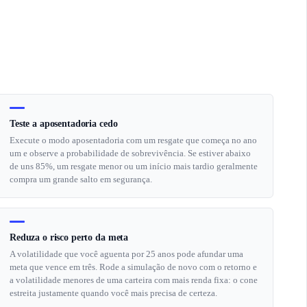
Teste a aposentadoria cedo
Execute o modo aposentadoria com um resgate que começa no ano
um e observe a probabilidade de sobrevivência. Se estiver abaixo
de uns 85%, um resgate menor ou um início mais tardio geralmente
compra um grande salto em segurança.
Reduza o risco perto da meta
A volatilidade que você aguenta por 25 anos pode afundar uma
meta que vence em três. Rode a simulação de novo com o retorno e
a volatilidade menores de uma carteira com mais renda fixa: o cone
estreita justamente quando você mais precisa de certeza.