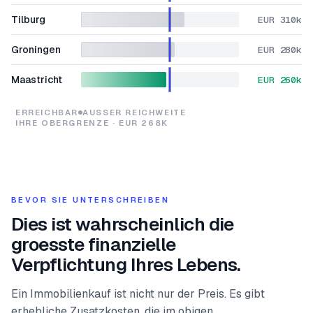
Tilburg
EUR 310k
Groningen
EUR 280k
Maastricht
EUR 260k
ERREICHBAR
AUSSER REICHWEITE
IHRE OBERGRENZE · EUR 268K
BEVOR SIE UNTERSCHREIBEN
Dies ist wahrscheinlich die
groesste finanzielle
Verpflichtung Ihres Lebens.
Ein Immobilienkauf ist nicht nur der Preis. Es gibt
erhebliche Zusatzkosten, die im obigen