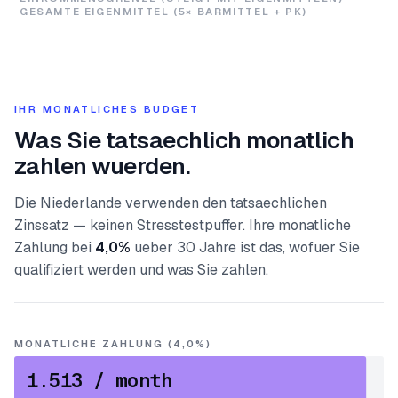
GESAMTE EIGENMITTEL (5× BARMITTEL + PK)
IHR MONATLICHES BUDGET
Was Sie tatsaechlich monatlich
zahlen wuerden.
Die Niederlande verwenden den tatsaechlichen
Zinssatz — keinen Stresstestpuffer. Ihre monatliche
Zahlung bei
4,0%
ueber 30 Jahre ist das, wofuer Sie
qualifiziert werden und was Sie zahlen.
MONATLICHE ZAHLUNG (4,0%)
1.513
/ month