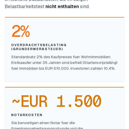
Belastbarkeitstest
nicht enthalten
sind.
2%
OVERDRACHTSBELASTING
(GRUNDERWERBSTEUER)
Standardsatz 2% des Kaufpreises fuer Wohnimmobilien.
Erstkaeufer unter 35 Jahren sind befreit (Startersvrijstelling)
fuer Immobilien bis EUR 510.000. Investoren zahlen 10,4%.
~EUR 1.500
NOTARKOSTEN
Sie benoetigen einen Notar fuer die
Eigentumsuebertagungsurkunde und die