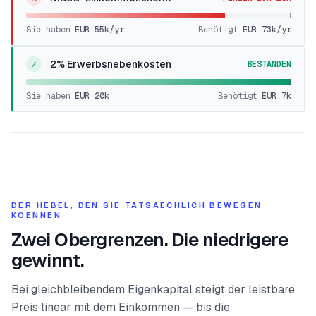
Sie haben
EUR 55k
/yr
Benötigt
EUR 73k
/yr
✓
2% Erwerbsnebenkosten
BESTANDEN
Sie haben
EUR 20k
Benötigt
EUR 7k
DER HEBEL, DEN SIE TATSAECHLICH BEWEGEN
KOENNEN
Zwei Obergrenzen. Die niedrigere
gewinnt.
Bei gleichbleibendem Eigenkapital steigt der leistbare
Preis linear mit dem Einkommen — bis die