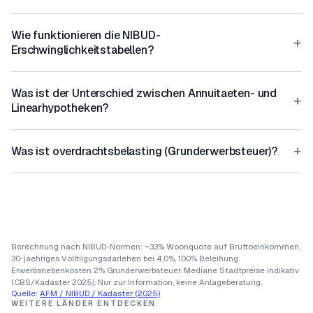
Wie funktionieren die NIBUD-
+
Erschwinglichkeitstabellen?
Was ist der Unterschied zwischen Annuitaeten- und
+
Linearhypotheken?
+
Was ist overdrachtsbelasting (Grunderwerbsteuer)?
Berechnung nach NIBUD-Normen: ~33% Woonquote auf Bruttoeinkommen,
30-jaehriges Volltilgungsdarlehen bei 4,0%, 100% Beleihung.
Erwerbsnebenkosten 2% Grunderwerbsteuer. Mediane Stadtpreise indikativ
(CBS/Kadaster 2025). Nur zur Information, keine Anlageberatung.
Quelle:
AFM / NIBUD / Kadaster (2025)
WEITERE LÄNDER ENTDECKEN