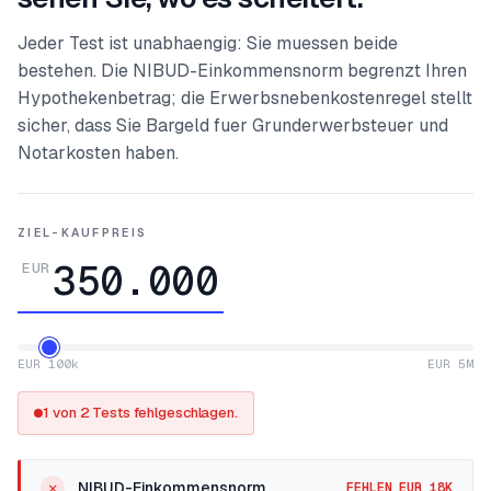
Jeder Test ist unabhaengig: Sie muessen beide
bestehen. Die NIBUD-Einkommensnorm begrenzt Ihren
Hypothekenbetrag; die Erwerbsnebenkostenregel stellt
sicher, dass Sie Bargeld fuer Grunderwerbsteuer und
Notarkosten haben.
ZIEL-KAUFPREIS
EUR
EUR 100k
EUR 5M
1 von 2 Tests fehlgeschlagen.
✕
NIBUD-Einkommensnorm
FEHLEN EUR 18K