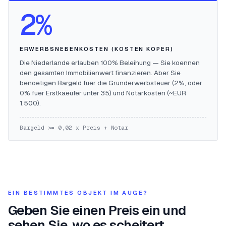
2%
ERWERBSNEBENKOSTEN (KOSTEN KOPER)
Die Niederlande erlauben 100% Beleihung — Sie koennen
den gesamten Immobilienwert finanzieren. Aber Sie
benoetigen Bargeld fuer die Grunderwerbsteuer (2%, oder
0% fuer Erstkaeufer unter 35) und Notarkosten (~EUR
1.500).
Bargeld >= 0,02 x Preis + Notar
EIN BESTIMMTES OBJEKT IM AUGE?
Geben Sie einen Preis ein und
sehen Sie, wo es scheitert.