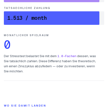
TATSAECHLICHE ZAHLUNG
1.513
/ month
MONATLICHER SPIELRAUM
0
Der Stresstest belastet Sie mit dem
1.0-Fachen
dessen, was
Sie tatsächlich zahlen. Diese Differenz haben Sie theoretisch,
um einen Zinszyklus abzufedern — oder zu investieren, wenn
Sie möchten.
WO SIE DAMIT LANDEN