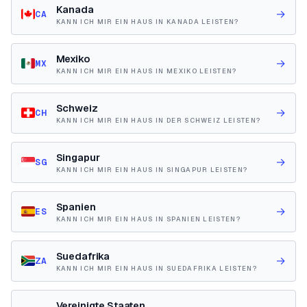
Kanada
→
CA
KANN ICH MIR EIN HAUS IN KANADA LEISTEN?
Mexiko
→
MX
KANN ICH MIR EIN HAUS IN MEXIKO LEISTEN?
Schweiz
→
CH
KANN ICH MIR EIN HAUS IN DER SCHWEIZ LEISTEN?
Singapur
→
SG
KANN ICH MIR EIN HAUS IN SINGAPUR LEISTEN?
Spanien
→
ES
KANN ICH MIR EIN HAUS IN SPANIEN LEISTEN?
Suedafrika
→
ZA
KANN ICH MIR EIN HAUS IN SUEDAFRIKA LEISTEN?
Vereinigte Staaten