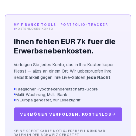
MY FINANCE TOOLS · PORTFOLIO-TRACKER
KOSTENLOSES KONTO
Ihnen fehlen
EUR 7k
fuer die
Erwerbsnebenkosten.
Verfolgen Sie jedes Konto, das in Ihre Kosten koper
fliesst — alles an einem Ort. Wir ueberpruefen Ihre
Belastbarkeit gegen Ihre Live-Salden
jede Nacht
.
Taeglicher Hypothekenbereitschafts-Score
Multi-Waehrung, Multi-Bank
In Europa gehostet, nur Lesezugriff
VERMÖGEN VERFOLGEN, KOSTENLOS
KEINE KREDITKARTE NÖTIG
JEDERZEIT KÜNDBAR
DATEN IN DER SCHWEIZ GEHOSTET