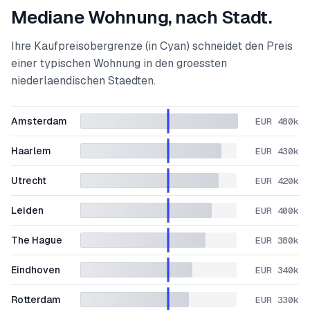
Mediane Wohnung, nach Stadt.
Ihre Kaufpreisobergrenze (in Cyan) schneidet den Preis
einer typischen Wohnung in den groessten
niederlaendischen Staedten.
Amsterdam
EUR 480k
Haarlem
EUR 430k
Utrecht
EUR 420k
Leiden
EUR 400k
The Hague
EUR 380k
Eindhoven
EUR 340k
Rotterdam
EUR 330k