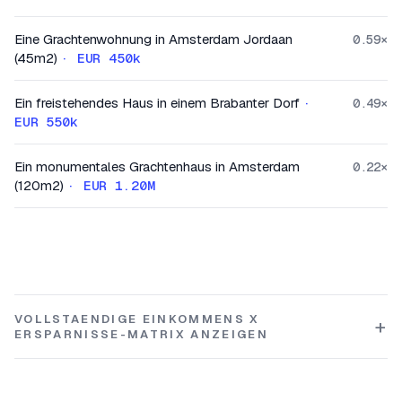
Eine Grachtenwohnung in Amsterdam Jordaan
0.59
×
(45m2)
·
EUR 450k
Ein freistehendes Haus in einem Brabanter Dorf
·
0.49
×
EUR 550k
Ein monumentales Grachtenhaus in Amsterdam
0.22
×
(120m2)
·
EUR 1.20M
VOLLSTAENDIGE EINKOMMENS X
ERSPARNISSE-MATRIX ANZEIGEN