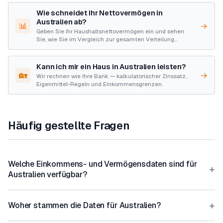
Wie schneidet Ihr Nettovermögen in
Australien ab?
📊
→
Geben Sie Ihr Haushaltsnettovermögen ein und sehen
Sie, wie Sie im Vergleich zur gesamten Verteilung
stehen.
Kann ich mir ein Haus in Australien leisten?
🏡
→
Wir rechnen wie Ihre Bank — kalkulatorischer Zinssatz,
Eigenmittel-Regeln und Einkommensgrenzen.
Häufig gestellte Fragen
Welche Einkommens- und Vermögensdaten sind für
+
Australien verfügbar?
+
Woher stammen die Daten für Australien?