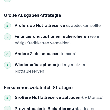
Große Ausgaben-Strategie
Prüfen, ob Notfallreserve
es abdecken sollte
1
Finanzierungsoptionen recherchieren
wenn
2
nötig (Kreditkarten vermeiden)
Andere Ziele anpassen
temporär
3
Wiederaufbau planen
jeder genutzten
4
Notfallreserven
Einkommensvolatilität-Strategie
Größere Notfallreserve aufbauen
(6+ Monate)
1
Prozentbasierte Budgetierung
statt fester
2