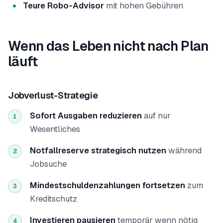
Teure Robo-Advisor
mit hohen Gebühren
Wenn das Leben nicht nach Plan
läuft
Jobverlust-Strategie
Sofort Ausgaben reduzieren
auf nur
1
Wesentliches
Notfallreserve strategisch nutzen
während
2
Jobsuche
Mindestschuldenzahlungen fortsetzen
zum
3
Kreditschutz
Investieren pausieren
temporär wenn nötig
4