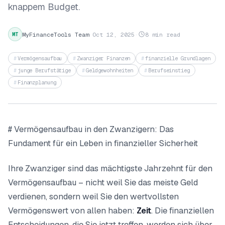
knappem Budget.
MyFinanceTools Team
·
Oct 12, 2025
·
8 min read
MT
Vermögensaufbau
Zwanziger Finanzen
finanzielle Grundlagen
junge Berufstätige
Geldgewohnheiten
Berufseinstieg
Finanzplanung
# Vermögensaufbau in den Zwanzigern: Das
Fundament für ein Leben in finanzieller Sicherheit
Ihre Zwanziger sind das mächtigste Jahrzehnt für den
Vermögensaufbau – nicht weil Sie das meiste Geld
verdienen, sondern weil Sie den wertvollsten
Vermögenswert von allen haben:
Zeit
. Die finanziellen
Entscheidungen, die Sie jetzt treffen, werden sich über