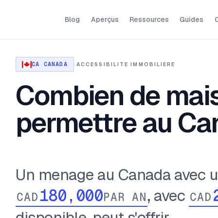
Blog
Aperçus
Ressources
Guides
O
CA CANADA
·
ACCESSIBILITE IMMOBILIERE
Combien de mais
permettre au Ca
Un menage au Canada avec un
, avec
CAD
PAR AN
CAD
disponible, peut s'offrir ...