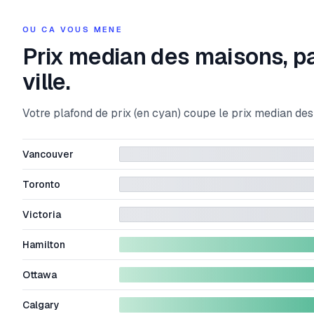
OU CA VOUS MENE
Prix median des maisons, p
ville.
Votre plafond de prix (en cyan) coupe le prix median de
Vancouver
Toronto
Victoria
Hamilton
Ottawa
Calgary