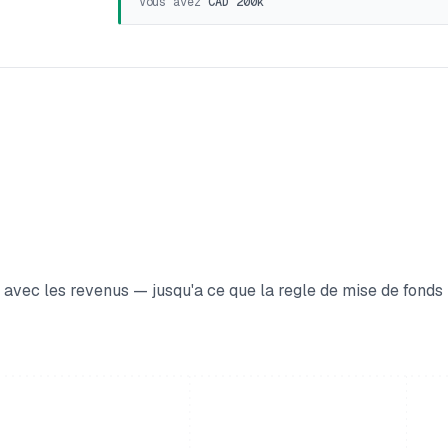
Vous avez
CAD 200k
 avec les revenus — jusqu'a ce que la regle de mise de fonds