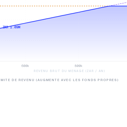
· ZAR 1.09M
600k
800k
REVENU BRUT DU MENAGE (ZAR / AN)
IMITE DE REVENU (AUGMENTE AVEC LES FONDS PROPRES)