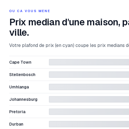
OU CA VOUS MENE
Prix median d'une maison, p
ville.
Votre plafond de prix (en cyan) coupe les prix medians d
Cape Town
Stellenbosch
Umhlanga
Johannesburg
Pretoria
Durban