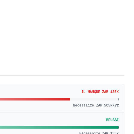
IL MANQUE ZAR 135K
Nécessaire
ZAR 585k
/yr
RÉUSSI
Nécessaire
ZAR 135k