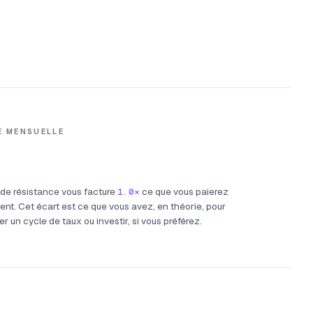
E MENSUELLE
 de résistance vous facture
1.0×
ce que vous paierez
ent. Cet écart est ce que vous avez, en théorie, pour
r un cycle de taux ou investir, si vous préférez.