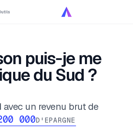
utils
on puis-je me
ique du Sud ?
 avec un revenu brut de
D'EPARGNE