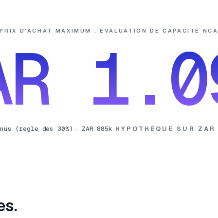
PRIX D'ACHAT MAXIMUM . EVALUATION DE CAPACITE NC
AR 1.0
enus (regle des 30%)
·
ZAR 885k
HYPOTHÈQUE SUR
ZAR
es.