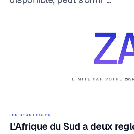
Z
LIMITÉ PAR VOTRE
rev
LES DEUX REGLES
L'Afrique du Sud a deux regl