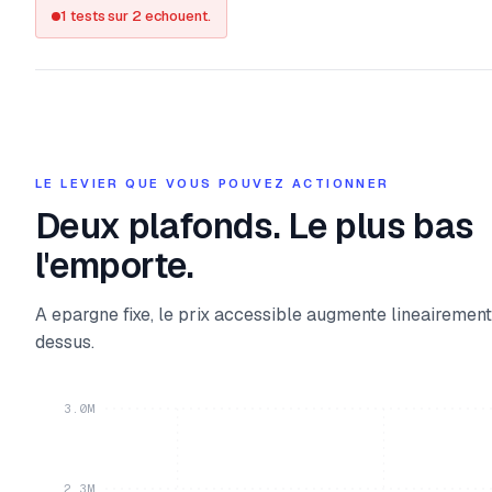
1 tests sur 2 echouent.
LE LEVIER QUE VOUS POUVEZ ACTIONNER
Deux plafonds. Le plus bas
l'emporte.
A epargne fixe, le prix accessible augmente lineairement
dessus.
3.0M
2.3M