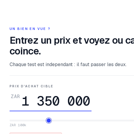
UN BIEN EN VUE ?
Entrez un prix et voyez ou c
coince.
Chaque test est independant : il faut passer les deux.
PRIX D'ACHAT CIBLE
ZAR
ZAR 100k