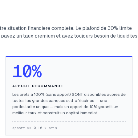
tre situation financiere complete. Le plafond de 30% limite
ayez un taux premium et avez toujours besoin de liquidites
10%
APPORT RECOMMANDE
Les prets a 100% (sans apport) SONT disponibles aupres de
toutes les grandes banques sud-africaines — une
particularite unique — mais un apport de 10% garantit un
meilleur taux et construit un capital immediat.
apport >= 0,10 x prix