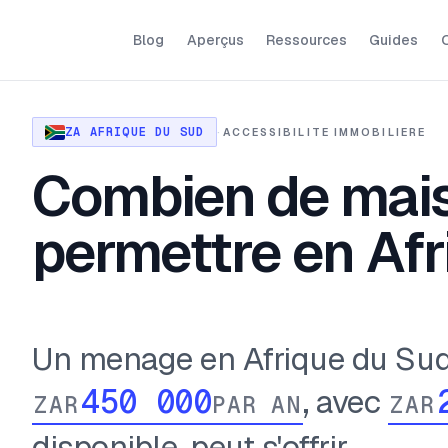
Blog
Aperçus
Ressources
Guides
O
ZA AFRIQUE DU SUD
·
ACCESSIBILITE IMMOBILIERE
Combien de mais
permettre en Afr
Un menage en Afrique du Sud
, avec
ZAR
PAR AN
ZAR
disponible, peut s'offrir ...