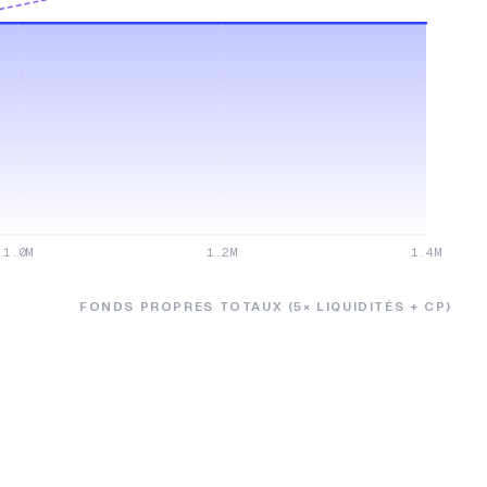
1.0M
1.2M
1.4M
FONDS PROPRES TOTAUX (5× LIQUIDITÉS + CP)