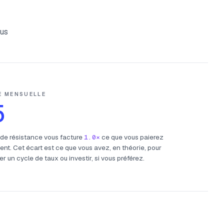
ous
E MENSUELLE
5
 de résistance vous facture
1.0×
ce que vous paierez
ent. Cet écart est ce que vous avez, en théorie, pour
r un cycle de taux ou investir, si vous préférez.