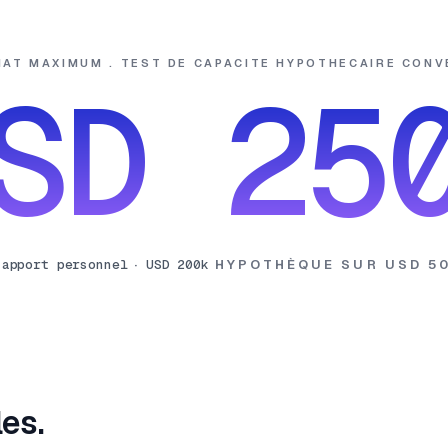
HAT MAXIMUM . TEST DE CAPACITE HYPOTHECAIRE CON
SD 25
apport personnel
·
USD 200k
HYPOTHÈQUE SUR
USD 5
es.