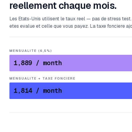
reellement chaque mois.
Les Etats-Unis utilisent le taux reel — pas de stress tes
etes evalue et celle que vous payez. La taxe fonciere ajo
MENSUALITE (6,5%)
1,889
/ month
MENSUALITE + TAXE FONCIERE
1,814
/ month