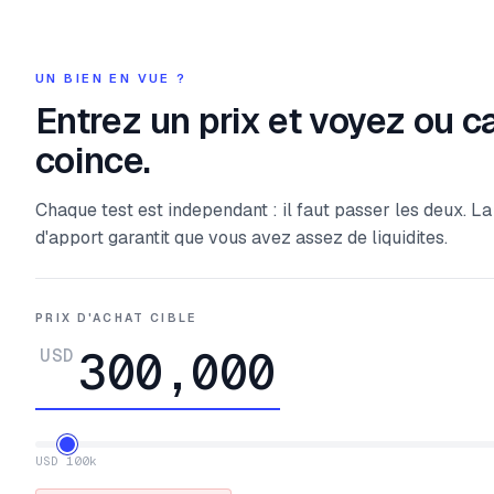
UN BIEN EN VUE ?
Entrez un prix et voyez ou c
coince.
Chaque test est independant : il faut passer les deux. L
d'apport garantit que vous avez assez de liquidites.
PRIX D'ACHAT CIBLE
USD
USD 100k