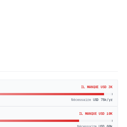
IL MANQUE USD 3K
Nécessaire
USD 78k
/yr
IL MANQUE USD 10K
Nécessaire
USD 60k