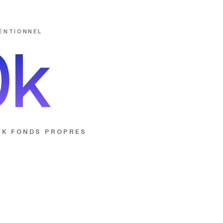
VENTIONNEL
0k
0K
FONDS PROPRES