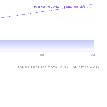
Plafond revenus . regle des 36% DTI
250k
300k
FONDS PROPRES TOTAUX (5× LIQUIDITÉS + CP)