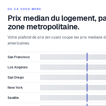
OU CA VOUS MENE
Prix median du logement, p
zone metropolitaine.
Votre plafond de prix (en cyan) coupe les prix medians 
americaines.
San Francisco
Los Angeles
San Diego
New York
Seattle