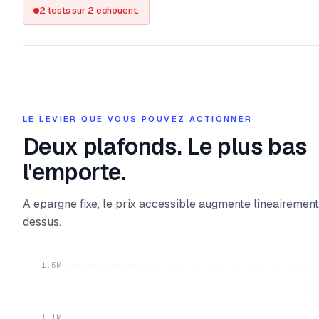
2 tests sur 2 echouent.
LE LEVIER QUE VOUS POUVEZ ACTIONNER
Deux plafonds. Le plus bas
l'emporte.
A epargne fixe, le prix accessible augmente lineairement
dessus.
1.5M
1.1M