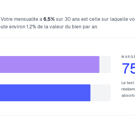
t. Votre mensualite a
6,5%
sur 30 ans est celle sur laquelle v
ute environ 1,2% de la valeur du bien par an.
MARG
7
Le test
réellem
absorbe