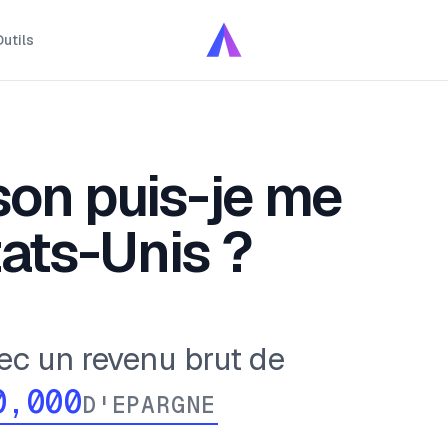
utils
on puis-je me
ats-Unis ?
ec un revenu brut de
D'EPARGNE