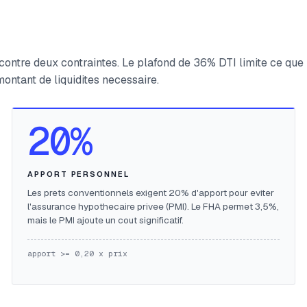
ontre deux contraintes. Le plafond de 36% DTI limite ce que
ntant de liquidites necessaire.
20%
APPORT PERSONNEL
Les prets conventionnels exigent 20% d'apport pour eviter
l'assurance hypothecaire privee (PMI). Le FHA permet 3,5%,
mais le PMI ajoute un cout significatif.
apport >= 0,20 x prix