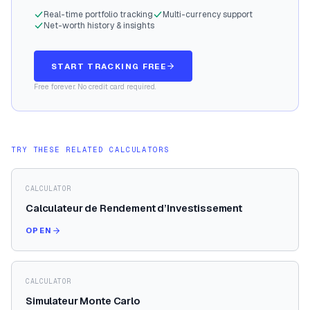
Real-time portfolio tracking
Multi-currency support
Net-worth history & insights
START TRACKING FREE
Free forever. No credit card required.
TRY THESE RELATED CALCULATORS
CALCULATOR
Calculateur de Rendement d’Investissement
OPEN
CALCULATOR
Simulateur Monte Carlo