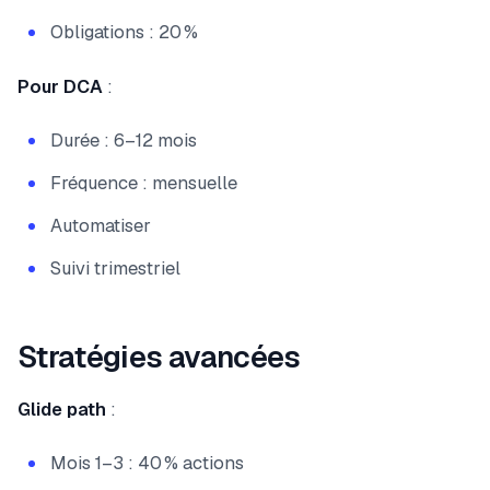
Obligations : 20 %
Pour DCA
:
Durée : 6–12 mois
Fréquence : mensuelle
Automatiser
Suivi trimestriel
Stratégies avancées
Glide path
:
Mois 1–3 : 40 % actions