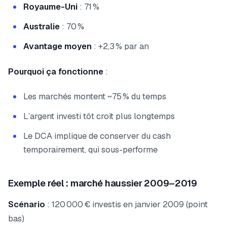
Royaume-Uni
: 71 %
Australie
: 70 %
Avantage moyen
: +2,3 % par an
Pourquoi ça fonctionne
:
Les marchés montent ~75 % du temps
L’argent investi tôt croît plus longtemps
Le DCA implique de conserver du cash
temporairement, qui sous-performe
Exemple réel : marché haussier 2009–2019
Scénario
: 120 000 € investis en janvier 2009 (point
bas)