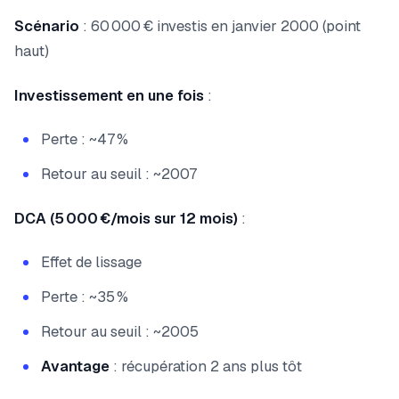
Scénario
: 60 000 € investis en janvier 2000 (point
haut)
Investissement en une fois
:
Perte : ~47 %
Retour au seuil : ~2007
DCA (5 000 €/mois sur 12 mois)
:
Effet de lissage
Perte : ~35 %
Retour au seuil : ~2005
Avantage
: récupération 2 ans plus tôt