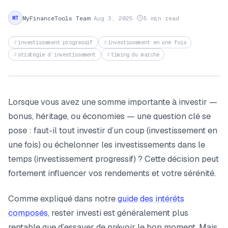
MyFinanceTools Team
·
Aug 3, 2025
·
5 min read
MT
investissement progressif
investissement en une fois
stratégie d’investissement
timing du marché
Lorsque vous avez une somme importante à investir —
bonus, héritage, ou économies — une question clé se
pose : faut-il tout investir d’un coup (investissement en
une fois) ou échelonner les investissements dans le
temps (investissement progressif) ? Cette décision peut
fortement influencer vos rendements et votre sérénité.
Comme expliqué dans notre
guide des intérêts
composés
, rester investi est généralement plus
rentable que d’essayer de prévoir le bon moment. Mais