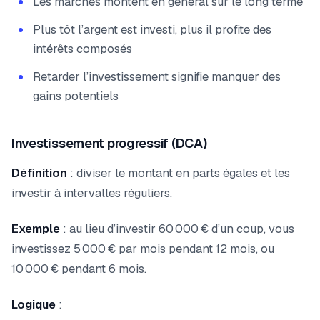
Les marchés montent en général sur le long terme
Plus tôt l’argent est investi, plus il profite des
intérêts composés
Retarder l’investissement signifie manquer des
gains potentiels
Investissement progressif (DCA)
Définition
: diviser le montant en parts égales et les
investir à intervalles réguliers.
Exemple
: au lieu d’investir 60 000 € d’un coup, vous
investissez 5 000 € par mois pendant 12 mois, ou
10 000 € pendant 6 mois.
Logique
: