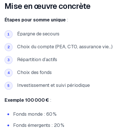
Mise en œuvre concrète
Étapes pour somme unique
:
Épargne de secours
1
Choix du compte (PEA, CTO, assurance vie…)
2
Répartition d’actifs
3
Choix des fonds
4
Investissement et suivi périodique
5
Exemple 100 000 €
:
Fonds monde : 60 %
Fonds émergents : 20 %