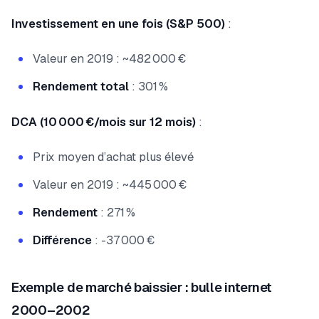
Investissement en une fois (S&P 500)
:
Valeur en 2019 : ~482 000 €
Rendement total
: 301 %
DCA (10 000 €/mois sur 12 mois)
:
Prix moyen d’achat plus élevé
Valeur en 2019 : ~445 000 €
Rendement
: 271 %
Différence
: -37 000 €
Exemple de marché baissier : bulle internet
2000–2002