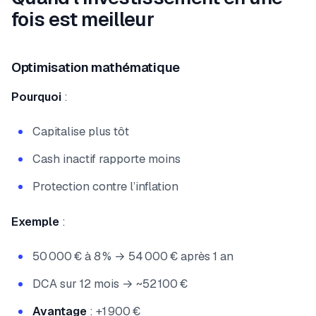
fois est meilleur
Optimisation mathématique
Pourquoi
:
Capitalise plus tôt
Cash inactif rapporte moins
Protection contre l’inflation
Exemple
:
50 000 € à 8 % → 54 000 € après 1 an
DCA sur 12 mois → ~52 100 €
Avantage
: +1 900 €