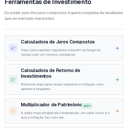
Ferramentas de Investimento
Do poder puro dos juros compostos à gama completa de resultados
que um mercado real produz.
Calculadora de Juros Compostos
📈
→
Veja como aportes regulares crescem ao longo do
tempo com um retorno constante.
Calculadora de Retorno de
Investimentos
💹
→
Retornos reais após taxas, impostos e inflação, com
aportes e resgates.
Multiplicador de Patrimônio
NOVO
✨
→
A visão mais simples da composição: um valor único e o
que a inflação faz com ele.