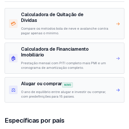
Calculadora de Quitação de
Dívidas
💳
→
Compare os métodos bola de neve e avalanche contra
pagar apenas o mínimo.
Calculadora de Financiamento
Imobiliário
🏠
→
Prestação mensal com PITI completo mais PMI e um
cronograma de amortização completo.
Alugar ou comprar
NOVO
⚖️
→
O ano de equilíbrio entre alugar e investir ou comprar,
com predefinições para 15 países.
Específicas por país