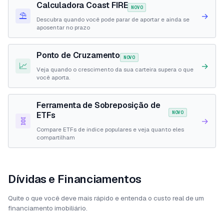
Calculadora Coast FIRE
NOVO
⛱️
→
Descubra quando você pode parar de aportar e ainda se
aposentar no prazo
Ponto de Cruzamento
NOVO
📈
→
Veja quando o crescimento da sua carteira supera o que
você aporta.
Ferramenta de Sobreposição de
NOVO
ETFs
🧬
→
Compare ETFs de índice populares e veja quanto eles
compartilham
Dívidas e Financiamentos
Quite o que você deve mais rápido e entenda o custo real de um
financiamento imobiliário.