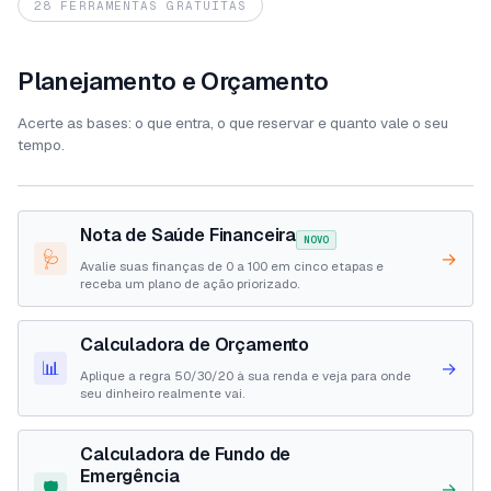
28 FERRAMENTAS GRATUITAS
Planejamento e Orçamento
Acerte as bases: o que entra, o que reservar e quanto vale o seu
tempo.
Nota de Saúde Financeira
NOVO
🩺
→
Avalie suas finanças de 0 a 100 em cinco etapas e
receba um plano de ação priorizado.
Calculadora de Orçamento
📊
→
Aplique a regra 50/30/20 à sua renda e veja para onde
seu dinheiro realmente vai.
Calculadora de Fundo de
Emergência
🛡️
→