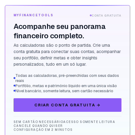
MYFINANCETOOLS
CONTA GRATUITA
Acompanhe seu panorama
financeiro completo.
As calculadoras são o ponto de partida. Crie uma
conta gratuita para conectar suas contas, acompanhar
seu portfólio, definir metas e obter insights
personalizados, tudo em um só lugar.
Todas as calculadoras, pré-preenchidas com seus dados
reais
Portfólio, metas e patrimônio líquido em uma única visão
Nível bancário, somente leitura, sem cartão necessário
CRIAR CONTA GRATUITA
→
SEM CARTÃO NECESSÁRIO
ACESSO SOMENTE LEITURA
CANCELE QUANDO QUISER
CONFIGURAÇÃO EM 2 MINUTOS