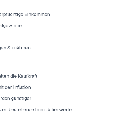
uerpflichtige Einkommen
talgewinne
gen Strukturen
ten die Kaufkraft
t der Inflation
den gunstiger
tzen bestehende Immobilienwerte