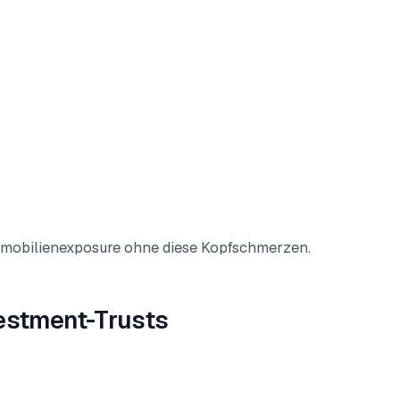
Immobilienexposure ohne diese Kopfschmerzen.
vestment-Trusts