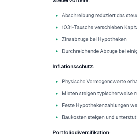
Steuervorteile:
Abschreibung reduziert das ste
1031-Tausche verschieben Kapi
Zinsabzuge bei Hypotheken
Durchreichende Abzuge bei eini
Inflationsschutz:
Physische Vermogenswerte erhal
Mieten steigen typischerweise mi
Feste Hypothekenzahlungen wer
Baukosten steigen und unterstu
Portfoliodiversifikation: