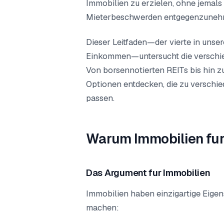
Immobilien zu erzielen, ohne jemals
Mieterbeschwerden entgegenzuneh
Dieser Leitfaden—der vierte in unser
Einkommen—untersucht die verschied
Von borsennotierten REITs bis hin 
Optionen entdecken, die zu verschi
passen.
Warum Immobilien fu
Das Argument fur Immobilien
Immobilien haben einzigartige Eigens
machen: