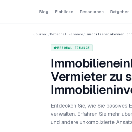
Blog
Einblicke
Ressourcen
Ratgeber
Journal
/
Personal Finance
/
Immobilieneinkommen oh
PERSONAL FINANCE
Immobilienei
Vermieter zu s
Immobilieninv
Entdecken Sie, wie Sie passives 
verwalten. Erfahren Sie mehr ube
und andere unkomplizierte Ansatze