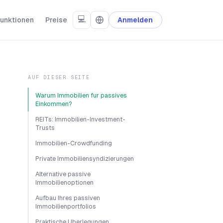
💻
unktionen
Preise
Anmelden
AUF DIESER SEITE
Warum Immobilien fur passives
Einkommen?
REITs: Immobilien-Investment-
Trusts
Immobilien-Crowdfunding
Private Immobiliensyndizierungen
Alternative passive
Immobilienoptionen
Aufbau Ihres passiven
Immobilienportfolios
Praktische Uberlegungen