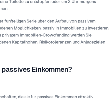
 eine Toilette zu entstopfen oder um 2 Uhr morgens
men.
er funfteiligen Serie uber den Aufbau von passivem
enen Moglichkeiten, passiv in Immobilien zu investieren.
zu privatem Immobilien-Crowdfunding werden Sie
edenen Kapitalhohen, Risikotoleranzen und Anlagezielen
r passives Einkommen?
chaften, die sie fur passives Einkommen attraktiv