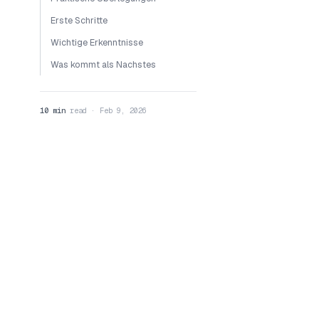
Erste Schritte
Wichtige Erkenntnisse
Was kommt als Nachstes
10 min
read · Feb 9, 2026