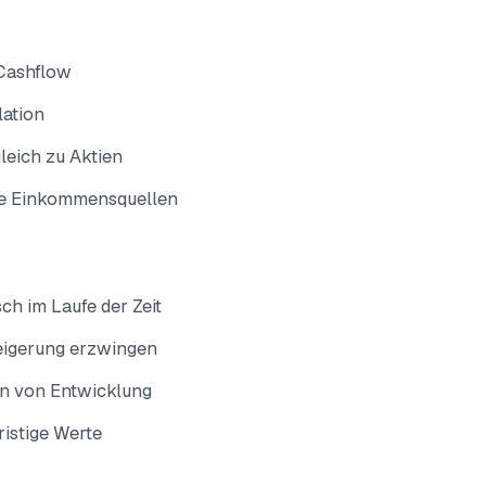
 Cashflow
lation
leich zu Aktien
die Einkommensquellen
ch im Laufe der Zeit
eigerung erzwingen
ren von Entwicklung
ristige Werte