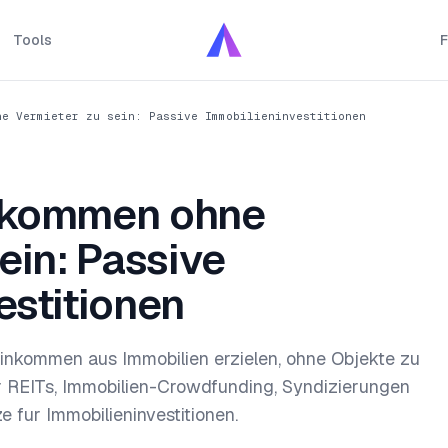
Tools
F
ne Vermieter zu sein: Passive Immobilieninvestitionen
nkommen ohne
ein: Passive
estitionen
Einkommen aus Immobilien erzielen, ohne Objekte zu
r REITs, Immobilien-Crowdfunding, Syndizierungen
 fur Immobilieninvestitionen.