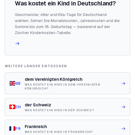
Was kostet ein Kind in Deutschland?
Geschwister, Alter und Kita-Tage für Deutschland
wählen. Sehen Sie Monatskosten, Jahreskosten und die
Summe bis zum 18. Geburtstag — basierend auf der
Zürcher Kinderkosten-Tabelle.
→
WEITERE LÄNDER ENTDECKEN
dem Vereinigten Königreich
→
GB
WAS KOSTET EIN KIND IN DEM VEREINIGTEN
KÖNIGREICH?
der Schweiz
→
CH
WAS KOSTET EIN KIND IN DER SCHWEIZ?
Frankreich
→
FR
WAS KOSTET EIN KIND IN FRANKREICH?