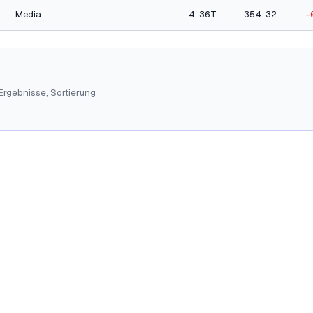
Media
4.36T
354.32
-
 Ergebnisse, Sortierung