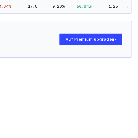
0.64%
17.8
0.26%
50.84%
1.25
›
Auf Premium upgraden
›