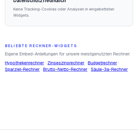
Datenschutzfreundlich
Keine Tracking-Cookies oder Analysen in eingebetteten
Widgets.
BELIEBTE RECHNER-WIDGETS
Eigene Embed-Anleitungen für unsere meistgenutzten Rechner:
Hypothekenrechner
·
Zinseszinsrechner
·
Budgetrechner
·
Sparziel-Rechner
·
Brutto-Netto-Rechner
·
Säule-3a-Rechner