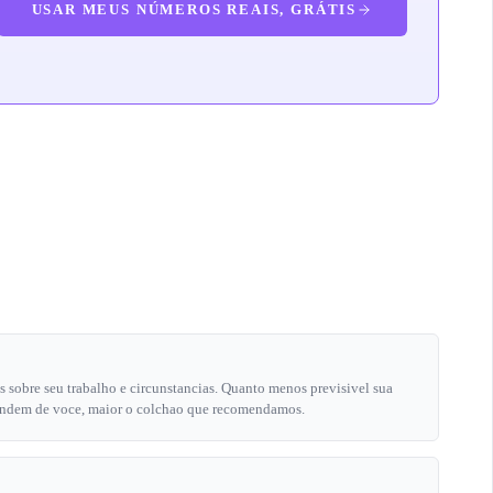
USAR MEUS NÚMEROS REAIS, GRÁTIS
 sobre seu trabalho e circunstancias. Quanto menos previsivel sua
endem de voce, maior o colchao que recomendamos.