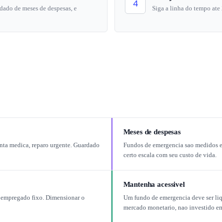
4
ado de meses de despesas, e
Siga a linha do tempo ate
Meses de despesas
nta medica, reparo urgente. Guardado
Fundos de emergencia sao medidos em
certo escala com seu custo de vida.
Mantenha acessivel
 empregado fixo. Dimensionar o
Um fundo de emergencia deve ser liq
mercado monetario, nao investido em