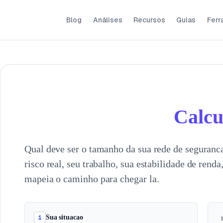
Blog
Análises
Recursos
Guias
Ferr
Calcu
Qual deve ser o tamanho da sua rede de seguranc
risco real, seu trabalho, sua estabilidade de rend
mapeia o caminho para chegar la.
1
Sua situacao