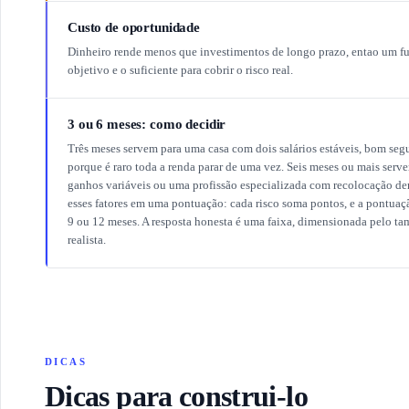
Custo de oportunidade
Dinheiro rende menos que investimentos de longo prazo, entao um f
objetivo e o suficiente para cobrir o risco real.
3 ou 6 meses: como decidir
Três meses servem para uma casa com dois salários estáveis, bom se
porque é raro toda a renda parar de uma vez. Seis meses ou mais serv
ganhos variáveis ou uma profissão especializada com recolocação de
esses fatores em uma pontuação: cada risco soma pontos, e a pontuaç
9 ou 12 meses. A resposta honesta é uma faixa, dimensionada pelo t
realista.
DICAS
Dicas para construi-lo