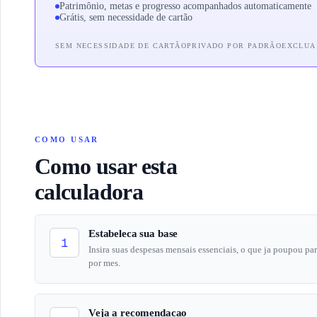
Patrimônio, metas e progresso acompanhados automaticamente
Grátis, sem necessidade de cartão
SEM NECESSIDADE DE CARTÃO
PRIVADO POR PADRÃO
EXCLUA
COMO USAR
Como usar esta
calculadora
Estabeleca sua base
1
Insira suas despesas mensais essenciais, o que ja poupou p
por mes.
Veja a recomendacao