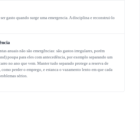
ser gasto quando surge uma emergencia. A disciplina e reconstrui-lo
ência
ontas anuais não são emergências: são gastos irregulares, porém
fund) poupa para eles com antecedência, por exemplo separando um
 carro no ano que vem. Manter tudo separado protege a reserva de
, como perder o emprego, e estanca o vazamento lento em que cada
problemas sérios.