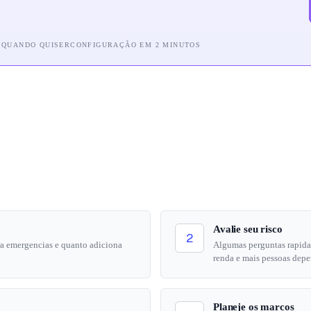
 QUANDO QUISER
CONFIGURAÇÃO EM 2 MINUTOS
Avalie seu risco
2
ara emergencias e quanto adiciona
Algumas perguntas rapidas
renda e mais pessoas dep
Planeje os marcos