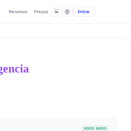
💻
Recursos
Preços
Entrar
gencia
RISCO BAIXO