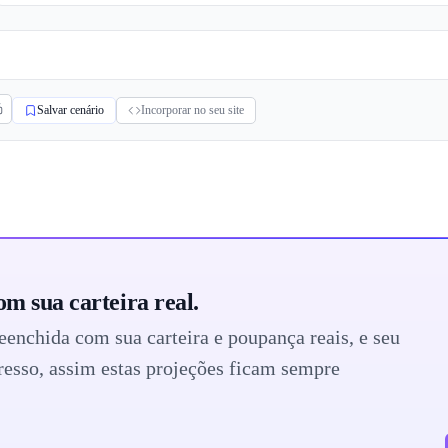
Salvar cenário
Incorporar no seu site
om sua carteira real.
eenchida com sua carteira e poupança reais, e seu
resso, assim estas projeções ficam sempre