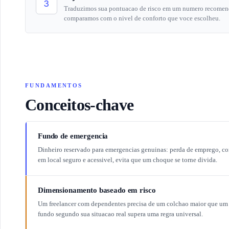
3
Traduzimos sua pontuacao de risco em um numero recomend
comparamos com o nivel de conforto que voce escolheu.
FUNDAMENTOS
Conceitos-chave
Fundo de emergencia
Dinheiro reservado para emergencias genuinas: perda de emprego, co
em local seguro e acessivel, evita que um choque se torne divida.
Dimensionamento baseado em risco
Um freelancer com dependentes precisa de um colchao maior que um
fundo segundo sua situacao real supera uma regra universal.