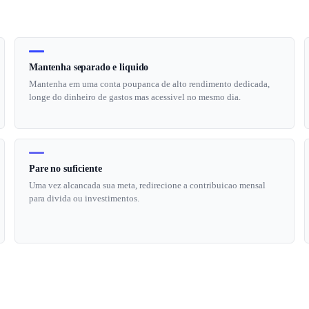
Mantenha separado e liquido
Mantenha em uma conta poupanca de alto rendimento dedicada,
longe do dinheiro de gastos mas acessivel no mesmo dia.
Pare no suficiente
Uma vez alcancada sua meta, redirecione a contribuicao mensal
para divida ou investimentos.