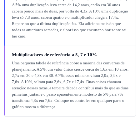
A 5% uma duplicação leva cerca de 14,2 anos, então em 30 anos
cabem pouco mais de duas, por volta de 4,3x. A 10% uma duplicação
leva só 7,3 anos: cabem quatro e o multiplicador chega a 17,4x.
Repare no que a última duplicação faz. Ela adiciona mais do que
todas as anteriores somadas, e é por isso que encurtar o horizonte sai
tão caro.
Multiplicadores de referência a 5, 7 e 10%
Uma pequena tabela de referência cobre a maioria das conversas de
planejamento. A 5%, um valor único cresce cerca de 1,6x em 10 anos,
2,7x em 20 e 4,3x em 30. A 7%, esses números viram 2,0x, 3,9x e
7,6x. A 10%, saltam para 2,6x, 6,7x e 17,4x. Duas coisas chamam
atenção: nessas taxas, a terceira década contribui mais do que as duas
primeiras juntas, e o passo aparentemente modesto de 5% para 7%
transforma 4,3x em 7,6x. Coloque os controles em qualquer par e o
gráfico mostra a diferença.