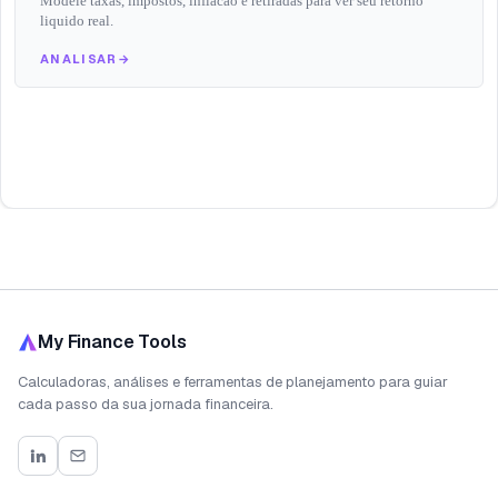
Modele taxas, impostos, inflacao e retiradas para ver seu retorno
liquido real.
ANALISAR
→
My Finance Tools
Calculadoras, análises e ferramentas de planejamento para guiar
cada passo da sua jornada financeira.