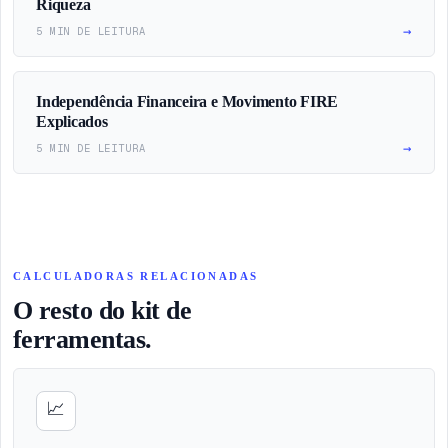
Riqueza
→
5 MIN DE LEITURA
Independência Financeira e Movimento FIRE
Explicados
→
5 MIN DE LEITURA
CALCULADORAS RELACIONADAS
O resto do kit de
ferramentas.
📈