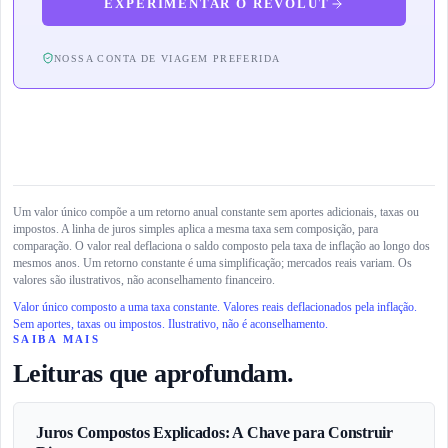
EXPERIMENTAR O REVOLUT
NOSSA CONTA DE VIAGEM PREFERIDA
Um valor único compõe a um retorno anual constante sem aportes adicionais, taxas ou
impostos. A linha de juros simples aplica a mesma taxa sem composição, para
comparação. O valor real deflaciona o saldo composto pela taxa de inflação ao longo dos
mesmos anos. Um retorno constante é uma simplificação; mercados reais variam. Os
valores são ilustrativos, não aconselhamento financeiro.
Valor único composto a uma taxa constante. Valores reais deflacionados pela inflação.
Sem aportes, taxas ou impostos. Ilustrativo, não é aconselhamento.
SAIBA MAIS
Leituras que aprofundam.
Juros Compostos Explicados: A Chave para Construir