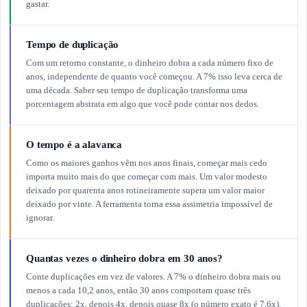
gastar.
Tempo de duplicação
Com um retorno constante, o dinheiro dobra a cada número fixo de
anos, independente de quanto você começou. A 7% isso leva cerca de
uma década. Saber seu tempo de duplicação transforma uma
porcentagem abstrata em algo que você pode contar nos dedos.
O tempo é a alavanca
Como os maiores ganhos vêm nos anos finais, começar mais cedo
importa muito mais do que começar com mais. Um valor modesto
deixado por quarenta anos rotineiramente supera um valor maior
deixado por vinte. A ferramenta torna essa assimetria impossível de
ignorar.
Quantas vezes o dinheiro dobra em 30 anos?
Conte duplicações em vez de valores. A 7% o dinheiro dobra mais ou
menos a cada 10,2 anos, então 30 anos comportam quase três
duplicações: 2x, depois 4x, depois quase 8x (o número exato é 7,6x).