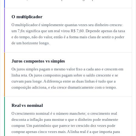
O multiplicador
O multiplicador é simplesmente quantas vezes seu dinheiro cresceu:
um 7,6x significa que um real virou R$ 7,60. Depende apenas da taxa
e do tempo, não do valor, então é a forma mais clara de sentir o poder
de um horizonte longo.
Juros compostos vs simples
Os juros simples pagam o mesmo valor fixo a cada ano e crescem em
linha reta. Os juros compostos pagam sobre o saldo crescente e se
curvam para longe. A diferença entre as duas linhas é tudo que a
composição adiciona, e ela cresce dramaticamente com o tempo.
Real vs nominal
O crescimento nominal é o número manchete; o crescimento real
desconta a inflação para mostrar o que o dinheiro pode realmente
comprar. Um patrimônio que parece ter crescido dez vezes pode
comprar apenas cinco vezes mais. A linha real é a que importa para