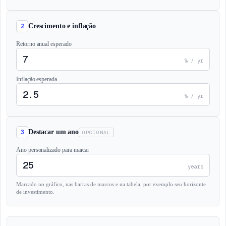
2
Crescimento e inflação
Retorno anual esperado
% / yr
Inflação esperada
% / yr
3
Destacar um ano
OPCIONAL
Ano personalizado para marcar
years
Marcado no gráfico, nas barras de marcos e na tabela, por exemplo seu horizonte
de investimento.