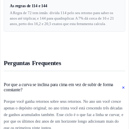
As regras de 114 e 144
A Regra de 72 tem irmãs: divida 114 pelo seu retorno para saber os
anos até triplicar, e 144 para quadruplicar. A 7% dá cerca de 16 e 21
anos, perto dos 16,2 e 20,5 exatos que esta ferramenta calcula.
Perguntas Frequentes
Por que a curva se inclina para cima em vez de subir de forma
+
constante?
Porque você ganha retornos sobre seus retornos. No ano um você cresce
apenas o depósito original; no ano trinta você está crescendo três décadas
de ganhos acumulados também. Esse ciclo é o que faz a linha se curvar, e
por que os últimos dez anos de um horizonte longo adicionam mais do
que os primeiros vinte juntos.