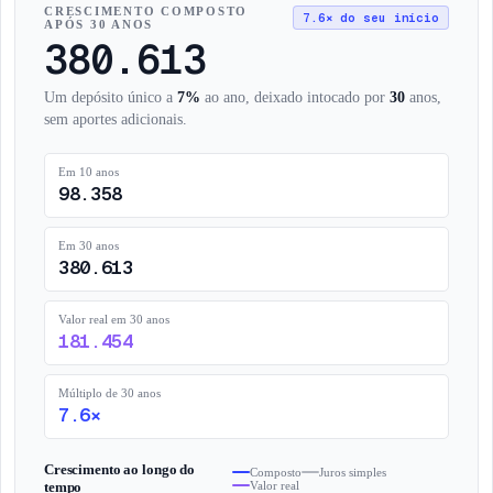
CRESCIMENTO COMPOSTO
7.6× do seu início
APÓS 30 ANOS
380.613
Um depósito único a
7%
ao ano, deixado intocado por
30
anos,
sem aportes adicionais.
Em 10 anos
98.358
Em 30 anos
380.613
Valor real em 30 anos
181.454
Múltiplo de 30 anos
7.6×
Crescimento ao longo do
Composto
Juros simples
tempo
Valor real