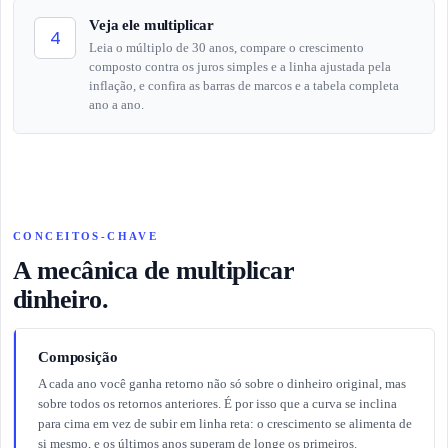
Veja ele multiplicar
4
Leia o múltiplo de 30 anos, compare o crescimento
composto contra os juros simples e a linha ajustada pela
inflação, e confira as barras de marcos e a tabela completa
ano a ano.
CONCEITOS-CHAVE
A mecânica de multiplicar
dinheiro.
Composição
A cada ano você ganha retorno não só sobre o dinheiro original, mas
sobre todos os retornos anteriores. É por isso que a curva se inclina
para cima em vez de subir em linha reta: o crescimento se alimenta de
si mesmo, e os últimos anos superam de longe os primeiros.