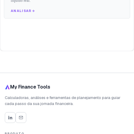
liquido real.
ANALISAR
→
My Finance Tools
Calculadoras, análises e ferramentas de planejamento para guiar
cada passo da sua jornada financeira.
PRODUTO