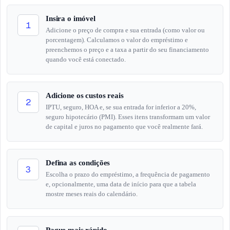
Insira o imóvel
1
Adicione o preço de compra e sua entrada (como valor ou
porcentagem). Calculamos o valor do empréstimo e
preenchemos o preço e a taxa a partir do seu financiamento
quando você está conectado.
Adicione os custos reais
2
IPTU, seguro, HOA e, se sua entrada for inferior a 20%,
seguro hipotecário (PMI). Esses itens transformam um valor
de capital e juros no pagamento que você realmente fará.
Defina as condições
3
Escolha o prazo do empréstimo, a frequência de pagamento
e, opcionalmente, uma data de início para que a tabela
mostre meses reais do calendário.
Pague mais rápido