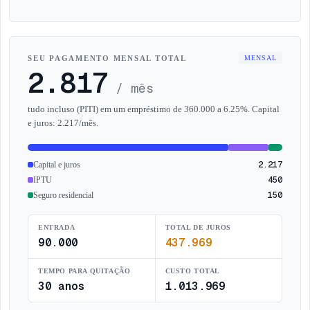
SEU PAGAMENTO MENSAL TOTAL
MENSAL
2.817
/ mês
tudo incluso (PITI) em um empréstimo de 360.000 a 6.25%. Capital
e juros: 2.217/mês.
2.217
Capital e juros
450
IPTU
150
Seguro residencial
ENTRADA
TOTAL DE JUROS
90.000
437.969
TEMPO PARA QUITAÇÃO
CUSTO TOTAL
30 anos
1.013.969