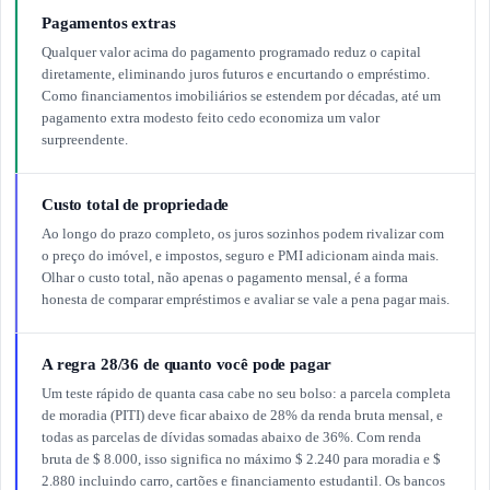
Pagamentos extras
Qualquer valor acima do pagamento programado reduz o capital
diretamente, eliminando juros futuros e encurtando o empréstimo.
Como financiamentos imobiliários se estendem por décadas, até um
pagamento extra modesto feito cedo economiza um valor
surpreendente.
Custo total de propriedade
Ao longo do prazo completo, os juros sozinhos podem rivalizar com
o preço do imóvel, e impostos, seguro e PMI adicionam ainda mais.
Olhar o custo total, não apenas o pagamento mensal, é a forma
honesta de comparar empréstimos e avaliar se vale a pena pagar mais.
A regra 28/36 de quanto você pode pagar
Um teste rápido de quanta casa cabe no seu bolso: a parcela completa
de moradia (PITI) deve ficar abaixo de 28% da renda bruta mensal, e
todas as parcelas de dívidas somadas abaixo de 36%. Com renda
bruta de $ 8.000, isso significa no máximo $ 2.240 para moradia e $
2.880 incluindo carro, cartões e financiamento estudantil. Os bancos