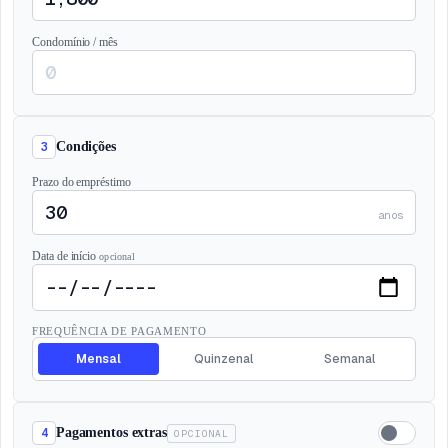
Condomínio / mês
3
Condições
Prazo do empréstimo
anos
Data de início
opcional
FREQUÊNCIA DE PAGAMENTO
Mensal
Quinzenal
Semanal
4
Pagamentos extras
OPCIONAL