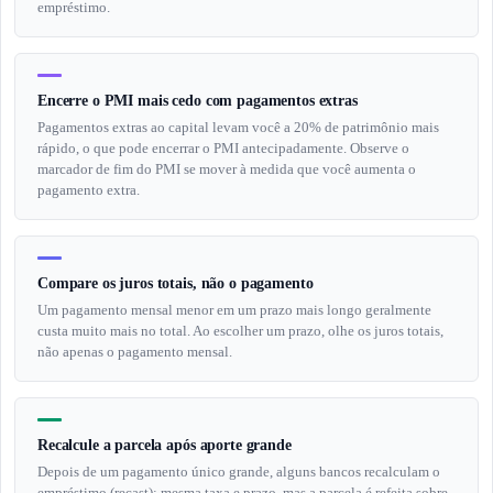
empréstimo.
Encerre o PMI mais cedo com pagamentos extras
Pagamentos extras ao capital levam você a 20% de patrimônio mais
rápido, o que pode encerrar o PMI antecipadamente. Observe o
marcador de fim do PMI se mover à medida que você aumenta o
pagamento extra.
Compare os juros totais, não o pagamento
Um pagamento mensal menor em um prazo mais longo geralmente
custa muito mais no total. Ao escolher um prazo, olhe os juros totais,
não apenas o pagamento mensal.
Recalcule a parcela após aporte grande
Depois de um pagamento único grande, alguns bancos recalculam o
empréstimo (recast): mesma taxa e prazo, mas a parcela é refeita sobre