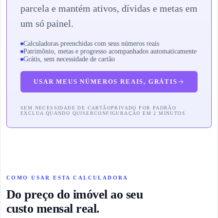
parcela e mantém ativos, dívidas e metas em
um só painel.
Calculadoras preenchidas com seus números reais
Patrimônio, metas e progresso acompanhados automaticamente
Grátis, sem necessidade de cartão
USAR MEUS NÚMEROS REAIS, GRÁTIS
SEM NECESSIDADE DE CARTÃO
PRIVADO POR PADRÃO
EXCLUA QUANDO QUISER
CONFIGURAÇÃO EM 2 MINUTOS
COMO USAR ESTA CALCULADORA
Do preço do imóvel ao seu
custo mensal real.