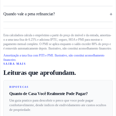
+
Quando vale a pena refinanciar?
Esta calculadora calcula o empréstimo a partir do preço do imóvel e da entrada, amortiza-
o a uma taxa fixa de 6.25% e adiciona IPTU, seguro, HOA e PMI para mostrar o
pagamento mensal completo. O PMI se aplica enquanto o saldo exceder 80% do preço e
é removido automaticamente depois. Ilustrativo, não constitui aconselhamento financeiro.
Amortização a taxa fixa com PITI e PMI. Ilustrativo, não constitui aconselhamento
financeiro.
SAIBA MAIS
Leituras que aprofundam.
HIPOTECAS
Quanto de Casa Você Realmente Pode Pagar?
Um guia pratico para descobrir o preco que voce pode pagar
confortavelmente, desde indices de endividamento ate custos ocultos
de propriedade.