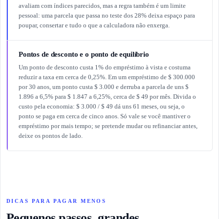
avaliam com índices parecidos, mas a regra também é um limite
pessoal: uma parcela que passa no teste dos 28% deixa espaço para
poupar, consertar e tudo o que a calculadora não enxerga.
Pontos de desconto e o ponto de equilíbrio
Um ponto de desconto custa 1% do empréstimo à vista e costuma
reduzir a taxa em cerca de 0,25%. Em um empréstimo de $ 300.000
por 30 anos, um ponto custa $ 3.000 e derruba a parcela de uns $
1.896 a 6,5% para $ 1.847 a 6,25%, cerca de $ 49 por mês. Divida o
custo pela economia: $ 3.000 / $ 49 dá uns 61 meses, ou seja, o
ponto se paga em cerca de cinco anos. Só vale se você mantiver o
empréstimo por mais tempo; se pretende mudar ou refinanciar antes,
deixe os pontos de lado.
DICAS PARA PAGAR MENOS
Pequenos passos, grandes