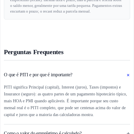
o saldo menor, geralmente por uma tarifa pequena. Pagamentos extras
encurtam o prazo; o recast reduz a parcela mensal.
Perguntas Frequentes
+
O que é PITI e por que é importante?
PITI significa Principal (capital), Interest (juros), Taxes (impostos) e
Insurance (seguro): as quatro partes de um pagamento hipotecário típico,
mais HOA e PMI quando aplicáveis. É importante porque seu custo
mensal real é o PITI completo, que pode ser centenas acima do valor de
capital e juros que a maioria das calculadoras mostra.
+
Como o valor do empréstimo é calculado?