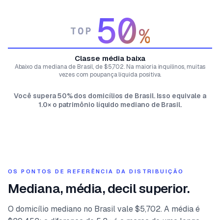
50
%
TOP
Classe média baixa
Abaixo da mediana de Brasil, de $5,702. Na maioria inquilinos, muitas
vezes com poupança líquida positiva.
Você supera 50% dos domicílios de Brasil. Isso equivale a
1.0× o patrimônio líquido mediano de Brasil.
OS PONTOS DE REFERÊNCIA DA DISTRIBUIÇÃO
Mediana, média, decil superior.
O domicílio mediano no Brasil vale $5,702. A média é