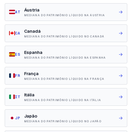
Áustria
→
AT
MEDIANA DO PATRIMÔNIO LÍQUIDO NA ÁUSTRIA
Canadá
→
CA
MEDIANA DO PATRIMÔNIO LÍQUIDO NO CANADÁ
Espanha
→
ES
MEDIANA DO PATRIMÔNIO LÍQUIDO NA ESPANHA
França
→
FR
MEDIANA DO PATRIMÔNIO LÍQUIDO NA FRANÇA
Itália
→
IT
MEDIANA DO PATRIMÔNIO LÍQUIDO NA ITÁLIA
Japão
→
JP
MEDIANA DO PATRIMÔNIO LÍQUIDO NO JAPÃO