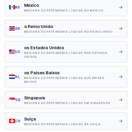
México
→
MX
MEDIANA DO PATRIMÔNIO LÍQUIDO NO MÉXICO
o Reino Unido
→
GB
MEDIANA DO PATRIMÔNIO LÍQUIDO NO REINO UNIDO
os Estados Unidos
→
US
MEDIANA DO PATRIMÔNIO LÍQUIDO NOS ESTADOS
UNIDOS
os Países Baixos
→
NL
MEDIANA DO PATRIMÔNIO LÍQUIDO NOS PAÍSES
BAIXOS
Singapura
→
SG
MEDIANA DO PATRIMÔNIO LÍQUIDO EM SINGAPURA
Suíça
→
CH
MEDIANA DO PATRIMÔNIO LÍQUIDO NA SUÍÇA