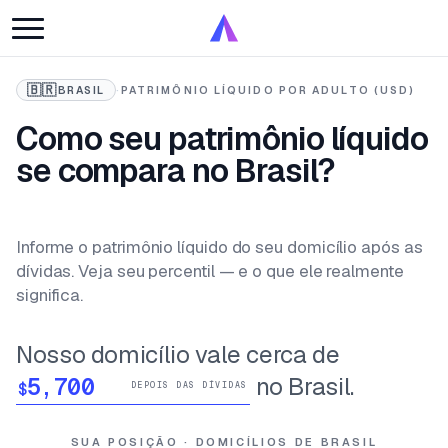
🇧🇷
BRASIL
·
PATRIMÔNIO LÍQUIDO POR ADULTO (USD)
Como seu patrimônio líquido
se compara no Brasil?
Informe o patrimônio líquido do seu domicílio após as
dívidas. Veja seu percentil — e o que ele realmente
significa.
Nosso domicílio vale cerca de
no Brasil.
$
DEPOIS DAS DÍVIDAS
SUA POSIÇÃO · DOMICÍLIOS DE BRASIL