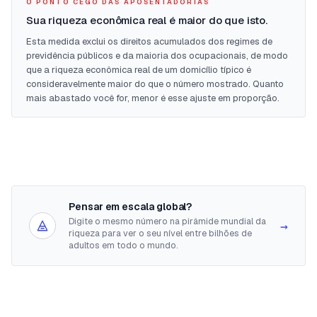
O PONTO CEGO DAS APOSENTADORIAS
Sua riqueza econômica real é maior do que isto.
Esta medida exclui os direitos acumulados dos regimes de
previdência públicos e da maioria dos ocupacionais, de modo
que a riqueza econômica real de um domicílio típico é
consideravelmente maior do que o número mostrado. Quanto
mais abastado você for, menor é esse ajuste em proporção.
Pensar em escala global?
Digite o mesmo número na pirâmide mundial da
→
riqueza para ver o seu nível entre bilhões de
adultos em todo o mundo.