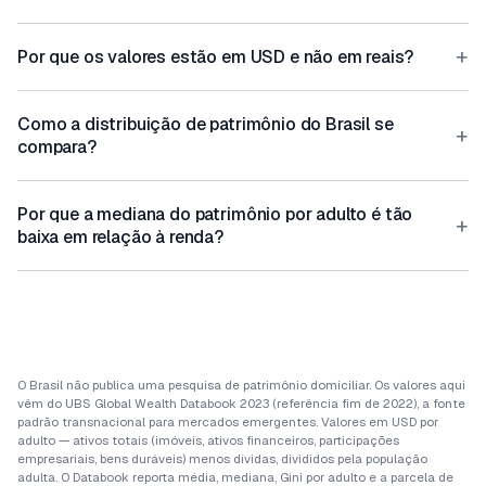
+
Por que os valores estão em USD e não em reais?
Como a distribuição de patrimônio do Brasil se
+
compara?
Por que a mediana do patrimônio por adulto é tão
+
baixa em relação à renda?
O Brasil não publica uma pesquisa de patrimônio domiciliar. Os valores aqui
vêm do UBS Global Wealth Databook 2023 (referência fim de 2022), a fonte
padrão transnacional para mercados emergentes. Valores em USD por
adulto — ativos totais (imóveis, ativos financeiros, participações
empresariais, bens duráveis) menos dívidas, divididos pela população
adulta. O Databook reporta média, mediana, Gini por adulto e a parcela de