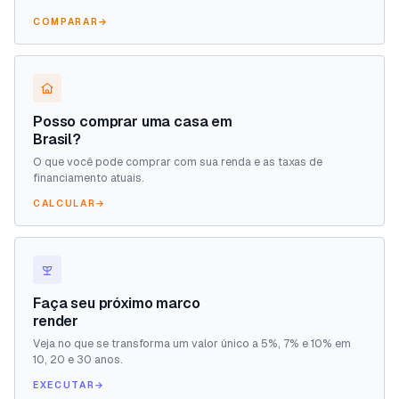
COMPARAR
→
Posso comprar uma casa em
Brasil?
O que você pode comprar com sua renda e as taxas de
financiamento atuais.
CALCULAR
→
Faça seu próximo marco
render
Veja no que se transforma um valor único a 5%, 7% e 10% em
10, 20 e 30 anos.
EXECUTAR
→