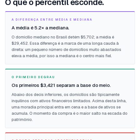
O que o percentil esconde.
A DIFERENÇA ENTRE MÉDIA E MEDIANA
A média é 5.2× a mediana.
O domicílio mediano no Brasil detém $5,702; a média é
$29,452. Essa diferença é a marca de uma longa cauda à
direita: um pequeno número de domicílios muito abastados
eleva a média, por isso a mediana é o centro mais fiel.
O PRIMEIRO DEGRAU
Os primeiros $3,421 separam a base do meio.
Abaixo dos decis inferiores, os domicílios são tipicamente
inquilinos com ativos financeiros limitados. Acima desta linha,
uma moradia principal entra em cena e a base de ativos se
acumula. O momento da compra é o maior salto na escada do
patrimônio.