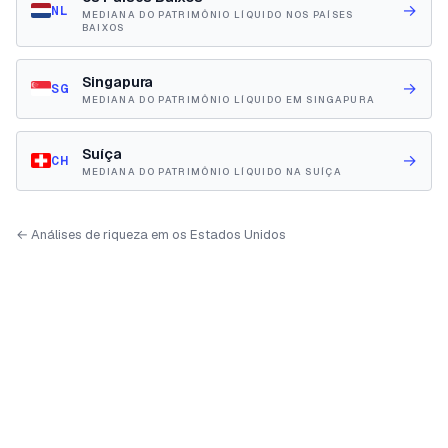
→
NL
MEDIANA DO PATRIMÔNIO LÍQUIDO NOS PAÍSES
BAIXOS
Singapura
→
SG
MEDIANA DO PATRIMÔNIO LÍQUIDO EM SINGAPURA
Suíça
→
CH
MEDIANA DO PATRIMÔNIO LÍQUIDO NA SUÍÇA
← Análises de riqueza em os Estados Unidos