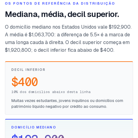
OS PONTOS DE REFERÊNCIA DA DISTRIBUIÇÃO
Mediana, média, decil superior.
O domicílio mediano nos Estados Unidos vale $192,900.
A média é $1,063,700: a diferença de 5.5× é a marca de
uma longa cauda à direita. O decil superior começa em
$1,920,800; o decil inferior fica abaixo de $400.
DECIL INFERIOR
$400
10% dos domicílios abaixo desta linha
Muitas vezes estudantes, jovens inquilinos ou domicílios com
patrimônio líquido negativo por crédito ao consumo.
DOMICÍLIO MEDIANO