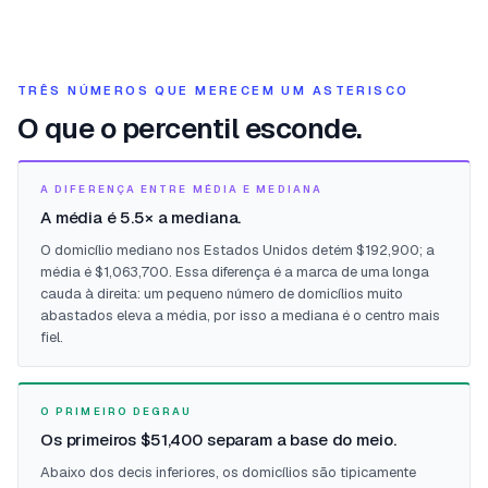
TRÊS NÚMEROS QUE MERECEM UM ASTERISCO
O que o percentil esconde.
A DIFERENÇA ENTRE MÉDIA E MEDIANA
A média é 5.5× a mediana.
O domicílio mediano nos Estados Unidos detém $192,900; a
média é $1,063,700. Essa diferença é a marca de uma longa
cauda à direita: um pequeno número de domicílios muito
abastados eleva a média, por isso a mediana é o centro mais
fiel.
O PRIMEIRO DEGRAU
Os primeiros $51,400 separam a base do meio.
Abaixo dos decis inferiores, os domicílios são tipicamente