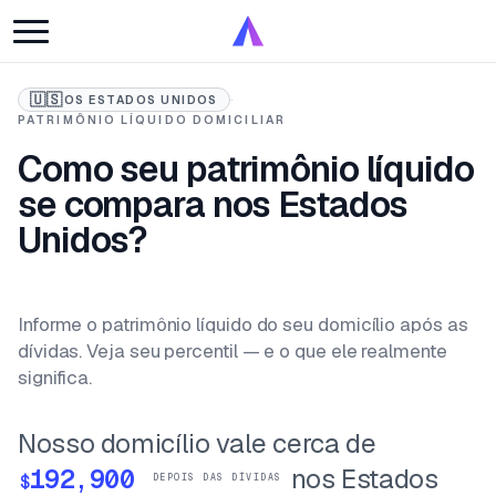
🇺🇸
OS ESTADOS UNIDOS
·
PATRIMÔNIO LÍQUIDO DOMICILIAR
Como seu patrimônio líquido
se compara nos Estados
Unidos?
Informe o patrimônio líquido do seu domicílio após as
dívidas. Veja seu percentil — e o que ele realmente
significa.
Nosso domicílio vale cerca de
nos Estados
$
DEPOIS DAS DÍVIDAS