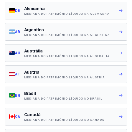
Alemanha
→
DE
MEDIANA DO PATRIMÔNIO LÍQUIDO NA ALEMANHA
Argentina
→
AR
MEDIANA DO PATRIMÔNIO LÍQUIDO NA ARGENTINA
Austrália
→
AU
MEDIANA DO PATRIMÔNIO LÍQUIDO NA AUSTRÁLIA
Áustria
→
AT
MEDIANA DO PATRIMÔNIO LÍQUIDO NA ÁUSTRIA
Brasil
→
BR
MEDIANA DO PATRIMÔNIO LÍQUIDO NO BRASIL
Canadá
→
CA
MEDIANA DO PATRIMÔNIO LÍQUIDO NO CANADÁ