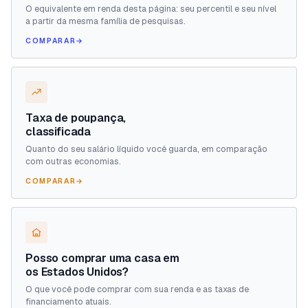
O equivalente em renda desta página: seu percentil e seu nível
a partir da mesma família de pesquisas.
COMPARAR
→
Taxa de poupança,
classificada
Quanto do seu salário líquido você guarda, em comparação
com outras economias.
COMPARAR
→
Posso comprar uma casa em
os Estados Unidos?
O que você pode comprar com sua renda e as taxas de
financiamento atuais.