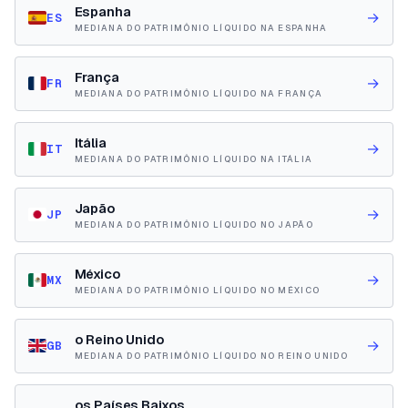
Espanha
→
ES
MEDIANA DO PATRIMÔNIO LÍQUIDO NA ESPANHA
França
→
FR
MEDIANA DO PATRIMÔNIO LÍQUIDO NA FRANÇA
Itália
→
IT
MEDIANA DO PATRIMÔNIO LÍQUIDO NA ITÁLIA
Japão
→
JP
MEDIANA DO PATRIMÔNIO LÍQUIDO NO JAPÃO
México
→
MX
MEDIANA DO PATRIMÔNIO LÍQUIDO NO MÉXICO
o Reino Unido
→
GB
MEDIANA DO PATRIMÔNIO LÍQUIDO NO REINO UNIDO
os Países Baixos