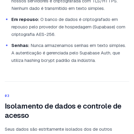
nossos servidores é criptografada com TLS/HTTPS.
Nenhum dado é transmitido em texto simples.
Em repouso:
O banco de dados é criptografado em
repouso pelo provedor de hospedagem (Supabase) com
criptografia AES-256.
Senhas:
Nunca armazenamos senhas em texto simples.
A autenticação é gerenciada pelo Supabase Auth, que
utiliza hashing bcrypt padrão da indústria.
03
Isolamento de dados e controle de
acesso
Seus dados são estritamente isolados dos de outros