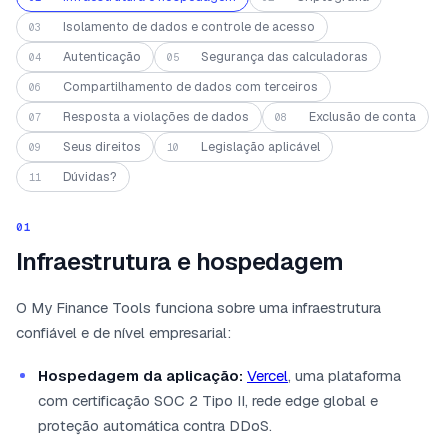
Isolamento de dados e controle de acesso
03
Autenticação
Segurança das calculadoras
04
05
Compartilhamento de dados com terceiros
06
Resposta a violações de dados
Exclusão de conta
07
08
Seus direitos
Legislação aplicável
09
10
Dúvidas?
11
01
Infraestrutura e hospedagem
O My Finance Tools funciona sobre uma infraestrutura
confiável e de nível empresarial:
Hospedagem da aplicação:
Vercel
, uma plataforma
com certificação SOC 2 Tipo II, rede edge global e
proteção automática contra DDoS.