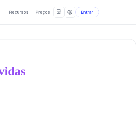
💻
Recursos
Preços
Entrar
vidas