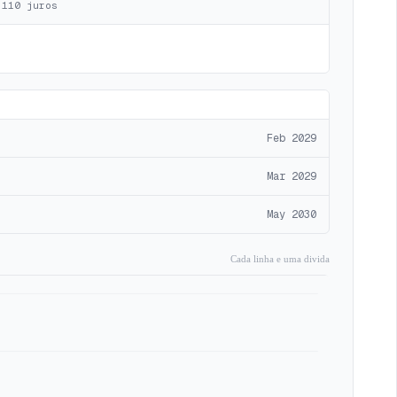
.110
juros
Feb 2029
Mar 2029
May 2030
Cada linha e uma divida