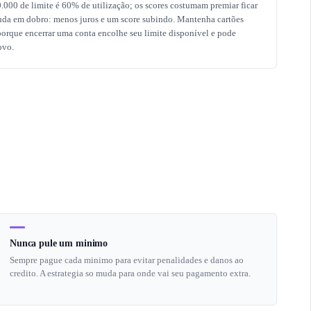
.000 de limite é 60% de utilização; os scores costumam premiar ficar
uda em dobro: menos juros e um score subindo. Mantenha cartões
 porque encerrar uma conta encolhe seu limite disponível e pode
ovo.
Nunca pule um minimo
Sempre pague cada minimo para evitar penalidades e danos ao
credito. A estrategia so muda para onde vai seu pagamento extra.