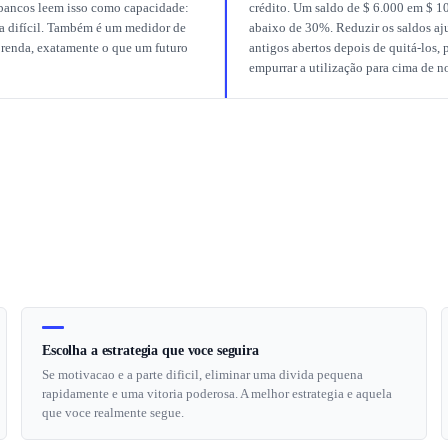
bancos leem isso como capacidade:
crédito. Um saldo de $ 6.000 em $ 10
a difícil. Também é um medidor de
abaixo de 30%. Reduzir os saldos aj
a renda, exatamente o que um futuro
antigos abertos depois de quitá-los,
empurrar a utilização para cima de n
Escolha a estrategia que voce seguira
Se motivacao e a parte dificil, eliminar uma divida pequena
rapidamente e uma vitoria poderosa. A melhor estrategia e aquela
que voce realmente segue.