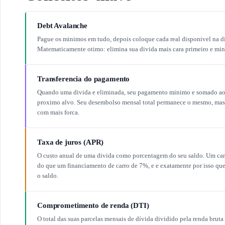
Debt Avalanche
Pague os minimos em tudo, depois coloque cada real disponivel na di
Matematicamente otimo: elimina sua divida mais cara primeiro e mini
Transferencia do pagamento
Quando uma divida e eliminada, seu pagamento minimo e somado ao 
proximo alvo. Seu desembolso mensal total permanece o mesmo, mas a
com mais forca.
Taxa de juros (APR)
O custo anual de uma divida como porcentagem do seu saldo. Um car
do que um financiamento de carro de 7%, e e exatamente por isso qu
o saldo.
Comprometimento de renda (DTI)
O total das suas parcelas mensais de dívida dividido pela renda brut