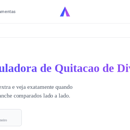
amentas
uladora de Quitacao de Di
extra e veja exatamente quando
lanche comparados lado a lado.
meiro