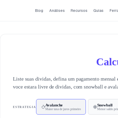
Blog
Análises
Recursos
Guias
Ferr
Calc
Liste suas dividas, defina um pagamento mensal 
voce estara livre de dividas, com snowball e ava
Avalanche
Snowball
ESTRATEGIA
Maior taxa de juros primeiro
Menor saldo pri