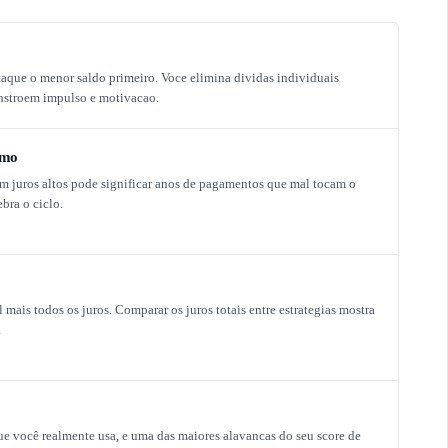
aque o menor saldo primeiro. Voce elimina dividas individuais
constroem impulso e motivacao.
imo
 juros altos pode significar anos de pagamentos que mal tocam o
bra o ciclo.
l mais todos os juros. Comparar os juros totais entre estrategias mostra
.
que você realmente usa, e uma das maiores alavancas do seu score de