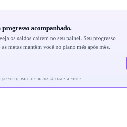
m progresso acompanhado.
veja os saldos caírem no seu painel. Seu progresso
 e as metas mantêm você no plano mês após mês.
 QUANDO QUISER
CONFIGURAÇÃO EM 2 MINUTOS