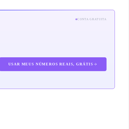
CONTA GRATUITA
USAR MEUS NÚMEROS REAIS, GRÁTIS