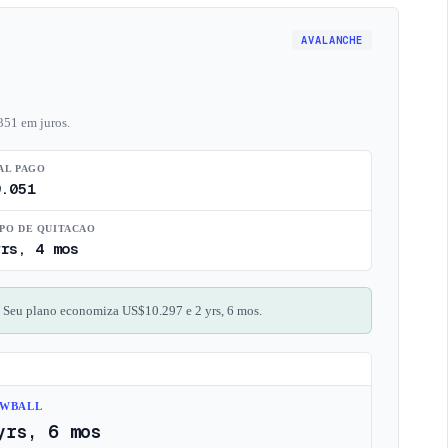
AVALANCHE
351 em juros.
AL PAGO
9.051
PO DE QUITACAO
yrs, 4 mos
. Seu plano economiza US$10.297 e 2 yrs, 6 mos.
WBALL
yrs, 6 mos