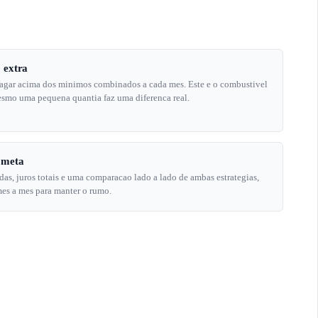
 extra
pagar acima dos minimos combinados a cada mes. Este e o combustivel
esmo uma pequena quantia faz uma diferenca real.
ometa
idas, juros totais e uma comparacao lado a lado de ambas estrategias,
mes a mes para manter o rumo.