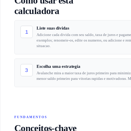
Como usar esta
calculadora
Liste suas dividas
1
Adicione cada divida com seu saldo, taxa de juros e paga
exemplos; renomeie-os, edite os numeros, ou adicione e rem
situacao.
Escolha uma estrategia
3
Avalanche mira a maior taxa de juros primeiro para minimiza
menor saldo primeiro para vitorias rapidas e motivadoras.
FUNDAMENTOS
Conceitos-chave