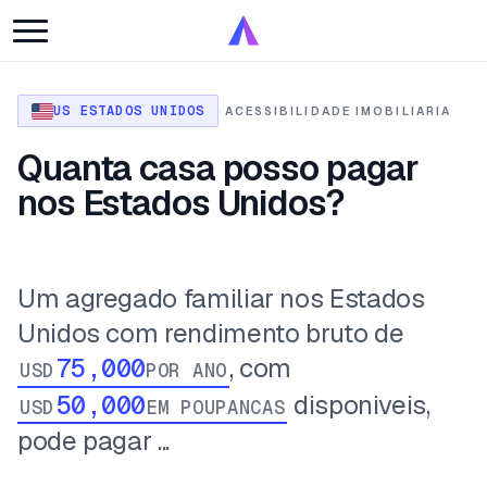
US ESTADOS UNIDOS
·
ACESSIBILIDADE IMOBILIARIA
Quanta casa posso pagar
nos Estados Unidos?
Um agregado familiar nos Estados
Unidos com rendimento bruto de
, com
USD
POR ANO
disponiveis,
USD
EM POUPANCAS
pode pagar ...