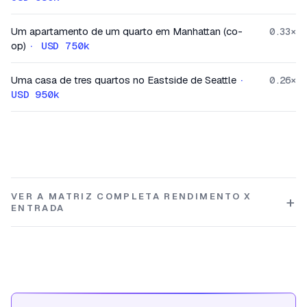
Um apartamento de um quarto em Manhattan (co-
0.33
×
op)
·
USD 750k
Uma casa de tres quartos no Eastside de Seattle
·
0.26
×
USD 950k
VER A MATRIZ COMPLETA RENDIMENTO X
ENTRADA