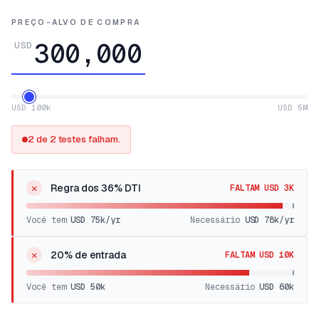
PREÇO-ALVO DE COMPRA
USD
USD 100k
USD 5M
2 de 2 testes falham.
✕
Regra dos 36% DTI
FALTAM USD 3K
Você tem
USD 75k
/yr
Necessário
USD 78k
/yr
✕
20% de entrada
FALTAM USD 10K
Você tem
USD 50k
Necessário
USD 60k