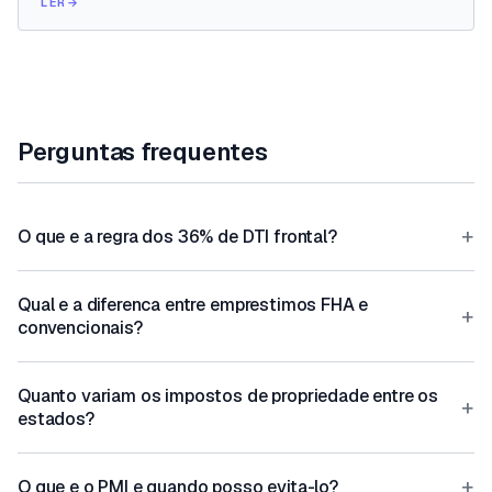
LER
→
Perguntas frequentes
+
O que e a regra dos 36% de DTI frontal?
Qual e a diferenca entre emprestimos FHA e
+
convencionais?
Quanto variam os impostos de propriedade entre os
+
estados?
+
O que e o PMI e quando posso evita-lo?