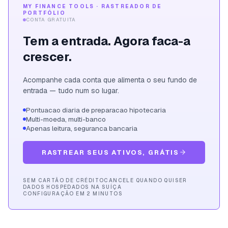
MY FINANCE TOOLS · RASTREADOR DE
PORTFÓLIO
CONTA GRATUITA
Tem a entrada. Agora faca-a
crescer.
Acompanhe cada conta que alimenta o seu fundo de
entrada — tudo num so lugar.
Pontuacao diaria de preparacao hipotecaria
Multi-moeda, multi-banco
Apenas leitura, seguranca bancaria
RASTREAR SEUS ATIVOS, GRÁTIS
SEM CARTÃO DE CRÉDITO
CANCELE QUANDO QUISER
DADOS HOSPEDADOS NA SUÍÇA
CONFIGURAÇÃO EM 2 MINUTOS