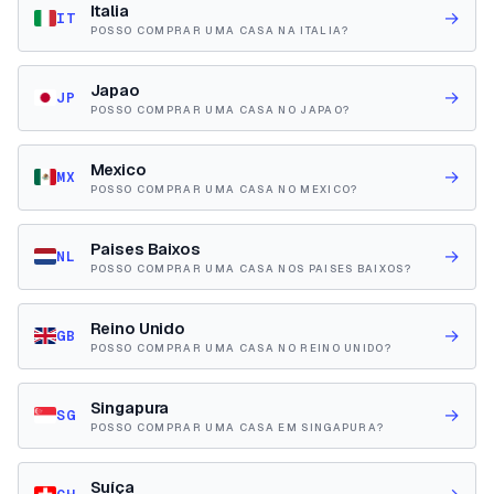
Italia
→
IT
POSSO COMPRAR UMA CASA NA ITALIA?
Japao
→
JP
POSSO COMPRAR UMA CASA NO JAPAO?
Mexico
→
MX
POSSO COMPRAR UMA CASA NO MEXICO?
Paises Baixos
→
NL
POSSO COMPRAR UMA CASA NOS PAISES BAIXOS?
Reino Unido
→
GB
POSSO COMPRAR UMA CASA NO REINO UNIDO?
Singapura
→
SG
POSSO COMPRAR UMA CASA EM SINGAPURA?
Suíça