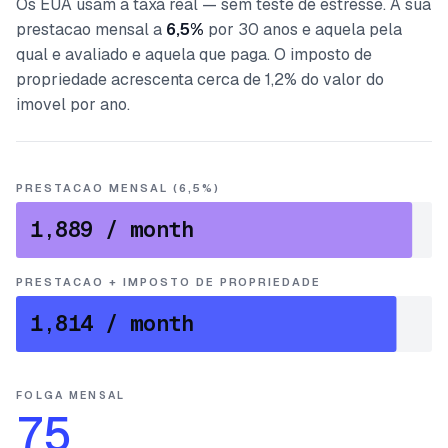
Os EUA usam a taxa real — sem teste de estresse. A sua
prestacao mensal a
6,5%
por 30 anos e aquela pela
qual e avaliado e aquela que paga. O imposto de
propriedade acrescenta cerca de 1,2% do valor do
imovel por ano.
PRESTACAO MENSAL (6,5%)
1,889
/ month
PRESTACAO + IMPOSTO DE PROPRIEDADE
1,814
/ month
FOLGA MENSAL
75