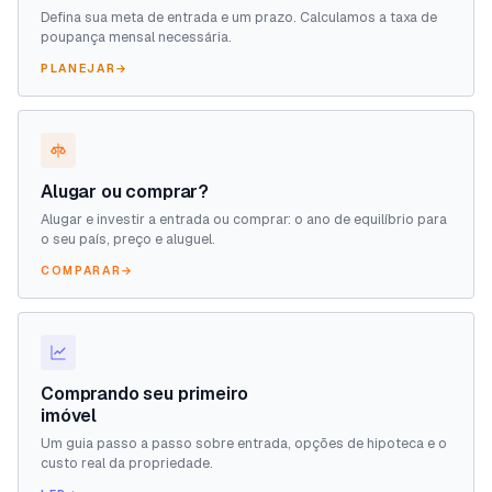
Defina sua meta de entrada e um prazo. Calculamos a taxa de
poupança mensal necessária.
PLANEJAR
→
Alugar ou comprar?
Alugar e investir a entrada ou comprar: o ano de equilíbrio para
o seu país, preço e aluguel.
COMPARAR
→
Comprando seu primeiro
imóvel
Um guia passo a passo sobre entrada, opções de hipoteca e o
custo real da propriedade.