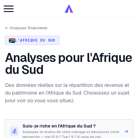
← Analyses financières
L'AFRIQUE DU SUD
Analyses pour l'Afrique
du Sud
Des données réelles sur la répartition des revenus et
du patrimoine en l'Afrique du Sud. Choisissez un sujet
pour voir où vous vous situez.
Suis-je riche en l'Afrique du Sud ?
💰
→
Saisissez le revenu de votre ménage et découvrez votre
percentile — top 10 % ? Top 1 % ? À vous de voir.