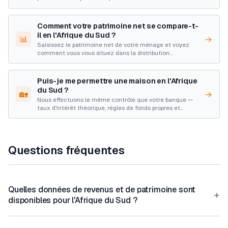
Comment votre patrimoine net se compare-t-
il en l'Afrique du Sud ?
📊
→
Saisissez le patrimoine net de votre ménage et voyez
comment vous vous situez dans la distribution
complète.
Puis-je me permettre une maison en l'Afrique
du Sud ?
🏡
→
Nous effectuons le même contrôle que votre banque —
taux d'intérêt théorique, règles de fonds propres et
limites de revenu.
Questions fréquentes
Quelles données de revenus et de patrimoine sont
+
disponibles pour l'Afrique du Sud ?