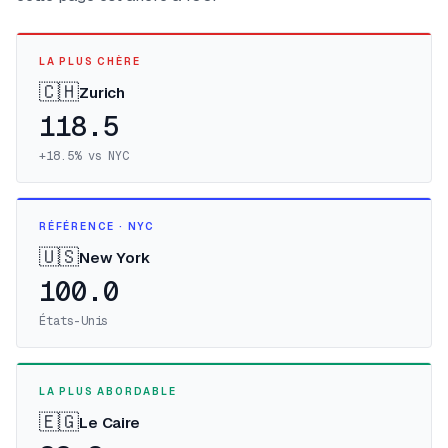
LA PLUS CHÈRE
🇨🇭
Zurich
118.5
+
18.5
%
vs NYC
RÉFÉRENCE · NYC
🇺🇸
New York
100.0
États-Unis
LA PLUS ABORDABLE
🇪🇬
Le Caire