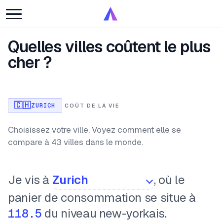
Quelles villes coûtent le plus
cher ?
🇨🇭
ZURICH
·
COÛT DE LA VIE
Choisissez votre ville. Voyez comment elle se
compare à 43 villes dans le monde.
Je vis à
, où le
panier de consommation se situe à
118.5
du niveau new-yorkais.