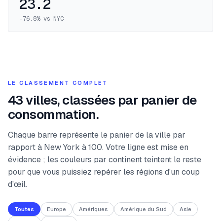
23.2
-76.8
%
vs NYC
LE CLASSEMENT COMPLET
43 villes, classées par panier de
consommation.
Chaque barre représente le panier de la ville par
rapport à New York à 100. Votre ligne est mise en
évidence ; les couleurs par continent teintent le reste
pour que vous puissiez repérer les régions d'un coup
d'œil.
Toutes
Europe
Amériques
Amérique du Sud
Asie