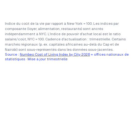
Indice du coût de la vie par rapport à New York = 100. Les indices par
composante (loyer, alimentation, restaurants) sont ancrés
indépendamment à NYC. L'indice de pouvoir d'achat local est le ratio
salaire/coût, NYC = 100. Cadence d'actualisation : trimestrielle. Certains
marchés régionaux (p. ex. capitales africaines au-delà du Cap et de
Nairobi) sont sous-représentés dans les données sous-jacentes.
Source :
Numbeo Cost of Living Index by City 2026
+ offices nationaux de
statistiques · Mise à jour trimestrielle