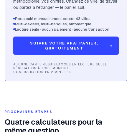
méthodologie, vos chiffres. Changez de ville, de travail
ou partez à l'étranger — le panier suit.
Recalculé mensuellement contre 43 villes
Multi-devises, multi-banques, automatique
Lecture seule · aucun paiement · aucune transaction
SUIVRE VOTRE VRAI PANIER,
GRATUITEMENT
AUCUNE CARTE REQUISE
ACCÈS EN LECTURE SEULE
RÉSILIATION À TOUT MOMENT
CONFIGURATION EN 2 MINUTES
PROCHAINES ÉTAPES
Quatre calculateurs pour la
même question.