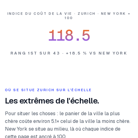
INDICE DU COÛT DE LA VIE · ZURICH · NEW YORK =
100
118.5
RANG 1ST SUR 43 · +18.5 % VS NEW YORK
OÙ SE SITUE ZURICH SUR L'ÉCHELLE
Les extrêmes de l'échelle.
Pour situer les choses : le panier de la ville la plus
chère coûte environ 5.1× celui de la ville la moins chère.
New York se situe au milieu, là où chaque indice de
cette page est ancré à 100.