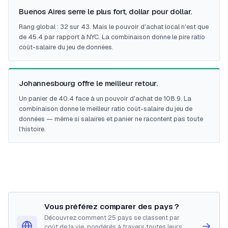
Buenos Aires serre le plus fort, dollar pour dollar.
Rang global : 32 sur 43. Mais le pouvoir d'achat local n'est que
de 45.4 par rapport à NYC. La combinaison donne le pire ratio
coût-salaire du jeu de données.
Johannesbourg offre le meilleur retour.
Un panier de 40.4 face à un pouvoir d'achat de 108.9. La
combinaison donne le meilleur ratio coût-salaire du jeu de
données — même si salaires et panier ne racontent pas toute
l'histoire.
Vous préférez comparer des pays ?
Découvrez comment 25 pays se classent par
→
coût de la vie, pondérés à travers toutes leurs