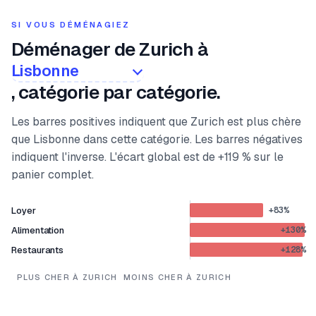
SI VOUS DÉMÉNAGIEZ
Déménager de Zurich à
, catégorie par catégorie.
Les barres positives indiquent que Zurich est plus chère
que Lisbonne dans cette catégorie. Les barres négatives
indiquent l'inverse. L'écart global est de +119 % sur le
panier complet.
Loyer
+
83
%
Alimentation
+
130
%
Restaurants
+
128
%
PLUS CHER À ZURICH
MOINS CHER À ZURICH