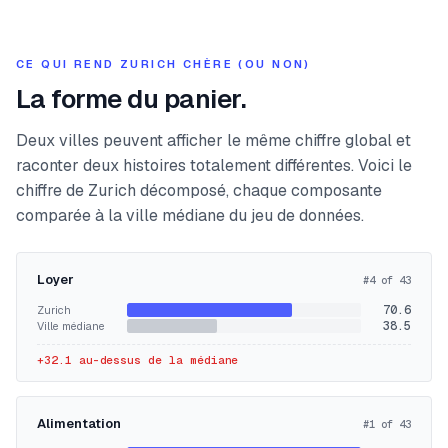
CE QUI REND ZURICH CHÈRE (OU NON)
La forme du panier.
Deux villes peuvent afficher le même chiffre global et
raconter deux histoires totalement différentes. Voici le
chiffre de Zurich décomposé, chaque composante
comparée à la ville médiane du jeu de données.
Loyer
#
4
of
43
70.6
Zurich
38.5
Ville médiane
+
32.1
au-dessus de la médiane
Alimentation
#
1
of
43