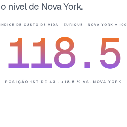
o nível de Nova York.
ÍNDICE DE CUSTO DE VIDA · ZURIQUE · NOVA YORK = 10
118.5
POSIÇÃO 1ST DE 43 · +18.5 % VS. NOVA YORK