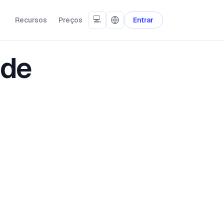
💻
Recursos
Preços
Entrar
 de