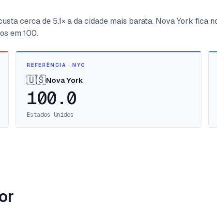
custa cerca de 5.1× a da cidade mais barata. Nova York fica n
dos em 100.
REFERÊNCIA · NYC
🇺🇸
Nova York
100.0
Estados Unidos
or