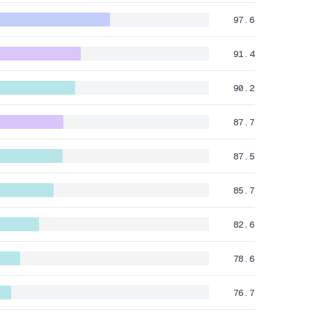
97.6
91.4
90.2
87.7
87.5
85.7
82.6
78.6
76.7