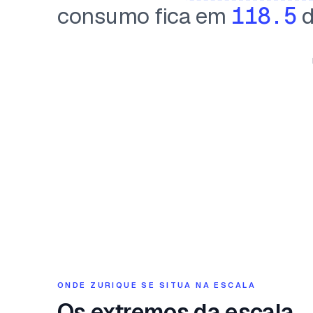
consumo fica em
118.5
d
ONDE ZURIQUE SE SITUA NA ESCALA
Os extremos da escala.