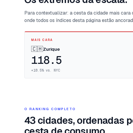
Para contextualizar: a cesta da cidade mais cara 
onde todos os índices desta página estão ancora
MAIS CARA
🇨🇭
Zurique
118.5
+
18.5
%
vs. NYC
O RANKING COMPLETO
43 cidades, ordenadas p
cesta de consumo.