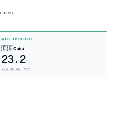
o meio,
MAIS ACESSÍVEL
🇪🇬
Cairo
23.2
-76.8
%
vs. NYC