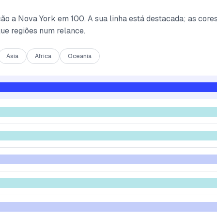
ão a Nova York em 100. A sua linha está destacada; as core
que regiões num relance.
Ásia
África
Oceania