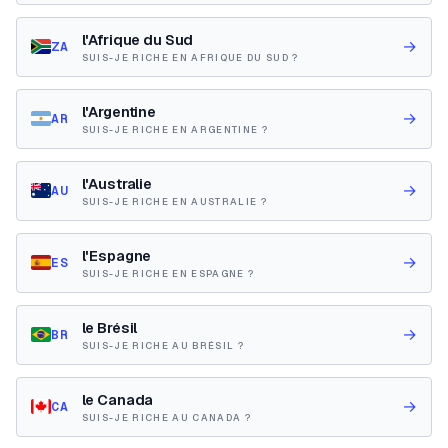
l'Afrique du Sud
→
ZA
SUIS-JE RICHE EN AFRIQUE DU SUD ?
l'Argentine
→
AR
SUIS-JE RICHE EN ARGENTINE ?
l'Australie
→
AU
SUIS-JE RICHE EN AUSTRALIE ?
l'Espagne
→
ES
SUIS-JE RICHE EN ESPAGNE ?
le Brésil
→
BR
SUIS-JE RICHE AU BRÉSIL ?
le Canada
→
CA
SUIS-JE RICHE AU CANADA ?