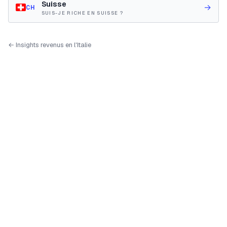
Suisse
→
CH
SUIS-JE RICHE EN SUISSE ?
← Insights revenus en l'Italie