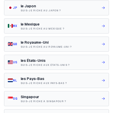
le Japon
→
JP
SUIS-JE RICHE AU JAPON ?
le Mexique
→
MX
SUIS-JE RICHE AU MEXIQUE ?
le Royaume-Uni
→
GB
SUIS-JE RICHE AU ROYAUME-UNI ?
les États-Unis
→
US
SUIS-JE RICHE AUX ÉTATS-UNIS ?
les Pays-Bas
→
NL
SUIS-JE RICHE AUX PAYS-BAS ?
Singapour
→
SG
SUIS-JE RICHE À SINGAPOUR ?