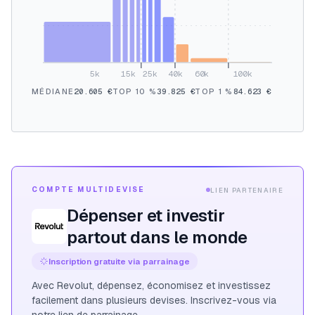
5k
15k
25k
40k
60k
100k
MÉDIANE
20.605 €
TOP 10 %
39.825 €
TOP 1 %
84.623 €
COMPTE MULTIDEVISE
LIEN PARTENAIRE
Dépenser et investir
partout dans le monde
Inscription gratuite via parrainage
Avec Revolut, dépensez, économisez et investissez
facilement dans plusieurs devises. Inscrivez-vous via
notre lien de parrainage.