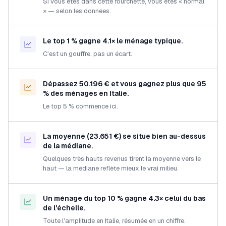
Si vous êtes dans cette fourchette, vous êtes « normal
» — selon les données.
Le top 1 % gagne 4.1× le ménage typique.
C'est un gouffre, pas un écart.
Dépassez 50.196 € et vous gagnez plus que 95
% des ménages en Italie.
Le top 5 % commence ici.
La moyenne (23.651 €) se situe bien au-dessus
de la médiane.
Quelques très hauts revenus tirent la moyenne vers le
haut — la médiane reflète mieux le vrai milieu.
Un ménage du top 10 % gagne 4.3× celui du bas
de l'échelle.
Toute l'amplitude en Italie, résumée en un chiffre.