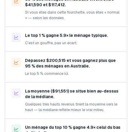
$41,590 et $117,412.
Si vous êtes dans cette fourchette, vous êtes « normal
» — selon les données.
Le top 1 % gagne 5.9× le ménage typique.
C'est un gouffre, pas un écart.
Dépassez $200,515 et vous gagnez plus que
95 % des ménages en Australie.
Le top 5 % commence ici.
La moyenne ($91,551) se situe bien au-dessus
de la médiane.
Quelques très hauts revenus tirent la moyenne vers le
haut — la médiane reflète mieux le vrai milieu.
Un ménage du top 10 % gagne 4.9× celui du bas