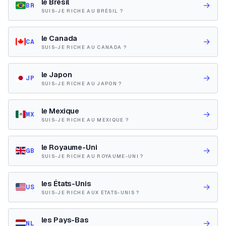
le Brésil
→
BR
SUIS-JE RICHE AU BRÉSIL ?
le Canada
→
CA
SUIS-JE RICHE AU CANADA ?
le Japon
→
JP
SUIS-JE RICHE AU JAPON ?
le Mexique
→
MX
SUIS-JE RICHE AU MEXIQUE ?
le Royaume-Uni
→
GB
SUIS-JE RICHE AU ROYAUME-UNI ?
les États-Unis
→
US
SUIS-JE RICHE AUX ÉTATS-UNIS ?
les Pays-Bas
→
NL