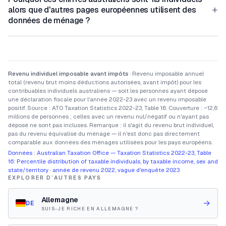
+
alors que d'autres pages européennes utilisent des
données de ménage ?
Revenu individuel imposable avant impôts
· Revenu imposable annuel
total (revenu brut moins déductions autorisées, avant impôt) pour les
contribuables individuels australiens — soit les personnes ayant déposé
une déclaration fiscale pour l'année 2022-23 avec un revenu imposable
positif. Source : ATO Taxation Statistics 2022-23, Table 16. Couverture : ~12,6
millions de personnes ; celles avec un revenu nul/négatif ou n'ayant pas
déposé ne sont pas incluses. Remarque : il s'agit du revenu brut individuel,
pas du revenu équivalisé du ménage — il n'est donc pas directement
comparable aux données des ménages utilisées pour les pays européens.
Données : Australian Taxation Office — Taxation Statistics 2022-23, Table
16: Percentile distribution of taxable individuals, by taxable income, sex and
state/territory · année de revenu 2022, vague d'enquête 2023
EXPLORER D’AUTRES PAYS
Allemagne
→
DE
SUIS-JE RICHE EN ALLEMAGNE ?