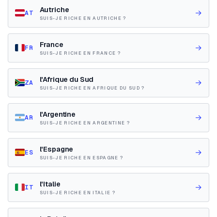
Autriche
→
AT
SUIS-JE RICHE EN AUTRICHE ?
France
→
FR
SUIS-JE RICHE EN FRANCE ?
l'Afrique du Sud
→
ZA
SUIS-JE RICHE EN AFRIQUE DU SUD ?
l'Argentine
→
AR
SUIS-JE RICHE EN ARGENTINE ?
l'Espagne
→
ES
SUIS-JE RICHE EN ESPAGNE ?
l'Italie
→
IT
SUIS-JE RICHE EN ITALIE ?