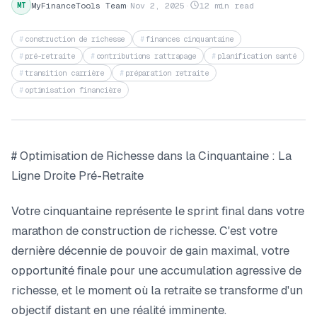
MyFinanceTools Team
·
Nov 2, 2025
·
12 min read
MT
construction de richesse
finances cinquantaine
pré-retraite
contributions rattrapage
planification santé
transition carrière
préparation retraite
optimisation financière
# Optimisation de Richesse dans la Cinquantaine : La
Ligne Droite Pré-Retraite
Votre cinquantaine représente le sprint final dans votre
marathon de construction de richesse. C'est votre
dernière décennie de pouvoir de gain maximal, votre
opportunité finale pour une accumulation agressive de
richesse, et le moment où la retraite se transforme d'un
objectif distant en une réalité imminente.