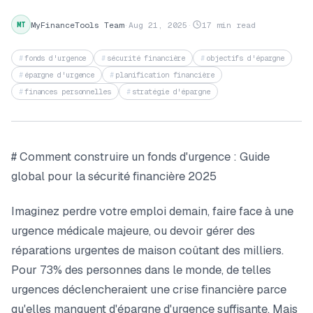
MyFinanceTools Team
·
Aug 21, 2025
·
17 min read
MT
fonds d'urgence
sécurité financière
objectifs d'épargne
épargne d'urgence
planification financière
finances personnelles
stratégie d'épargne
# Comment construire un fonds d'urgence : Guide
global pour la sécurité financière 2025
Imaginez perdre votre emploi demain, faire face à une
urgence médicale majeure, ou devoir gérer des
réparations urgentes de maison coûtant des milliers.
Pour 73% des personnes dans le monde, de telles
urgences déclencheraient une crise financière parce
qu'elles manquent d'épargne d'urgence suffisante. Mais