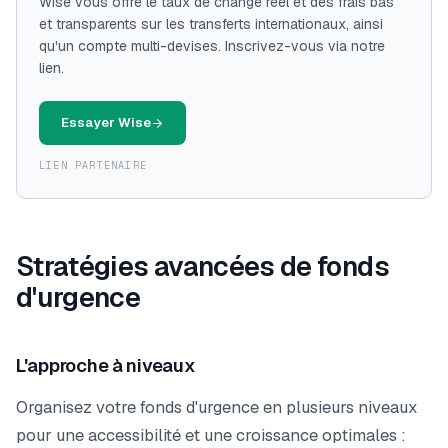
Wise vous offre le taux de change réel et des frais bas
et transparents sur les transferts internationaux, ainsi
qu'un compte multi-devises. Inscrivez-vous via notre
lien.
Essayer Wise
LIEN PARTENAIRE
Stratégies avancées de fonds
d'urgence
L'approche à niveaux
Organisez votre fonds d'urgence en plusieurs niveaux
pour une accessibilité et une croissance optimales :