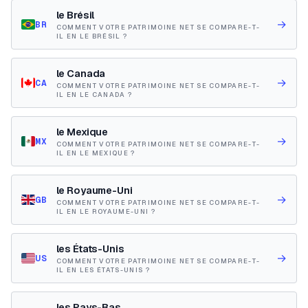
le Brésil
→
BR
COMMENT VOTRE PATRIMOINE NET SE COMPARE-T-
IL EN LE BRÉSIL ?
le Canada
→
CA
COMMENT VOTRE PATRIMOINE NET SE COMPARE-T-
IL EN LE CANADA ?
le Mexique
→
MX
COMMENT VOTRE PATRIMOINE NET SE COMPARE-T-
IL EN LE MEXIQUE ?
le Royaume-Uni
→
GB
COMMENT VOTRE PATRIMOINE NET SE COMPARE-T-
IL EN LE ROYAUME-UNI ?
les États-Unis
→
US
COMMENT VOTRE PATRIMOINE NET SE COMPARE-T-
IL EN LES ÉTATS-UNIS ?
les Pays-Bas