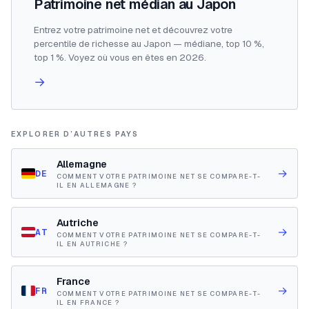
Patrimoine net médian au Japon
Entrez votre patrimoine net et découvrez votre
percentile de richesse au Japon — médiane, top 10 %,
top 1 %. Voyez où vous en êtes en 2026.
→
EXPLORER D’AUTRES PAYS
Allemagne
→
DE
COMMENT VOTRE PATRIMOINE NET SE COMPARE-T-
IL EN ALLEMAGNE ?
Autriche
→
AT
COMMENT VOTRE PATRIMOINE NET SE COMPARE-T-
IL EN AUTRICHE ?
France
→
FR
COMMENT VOTRE PATRIMOINE NET SE COMPARE-T-
IL EN FRANCE ?