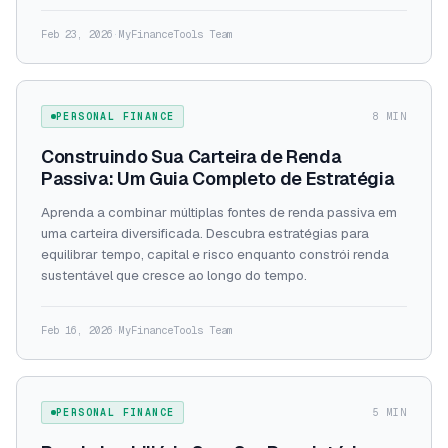
Feb 23, 2026
·
MyFinanceTools Team
PERSONAL FINANCE
8 MIN
Construindo Sua Carteira de Renda
Passiva: Um Guia Completo de Estratégia
Aprenda a combinar múltiplas fontes de renda passiva em
uma carteira diversificada. Descubra estratégias para
equilibrar tempo, capital e risco enquanto constrói renda
sustentável que cresce ao longo do tempo.
Feb 16, 2026
·
MyFinanceTools Team
PERSONAL FINANCE
5 MIN