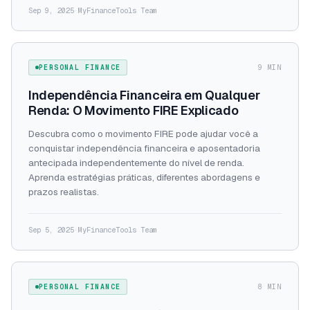
Sep 9, 2025
·
MyFinanceTools Team
PERSONAL FINANCE
9 MIN
Independência Financeira em Qualquer
Renda: O Movimento FIRE Explicado
Descubra como o movimento FIRE pode ajudar você a
conquistar independência financeira e aposentadoria
antecipada independentemente do nível de renda.
Aprenda estratégias práticas, diferentes abordagens e
prazos realistas.
Sep 5, 2025
·
MyFinanceTools Team
PERSONAL FINANCE
8 MIN