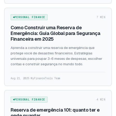
PERSONAL FINANCE
7 MIN
Como Construir uma Reserva de
Emergência: Guia Global para Segurança
Financeira em 2025
Aprenda a construir uma reserva de emergência que
protege você de desastres financeiros. Estratégias
universais para poupar 3-6 meses de despesas, escolher
contas e construir segurança no mundo todo.
Aug 21, 2025
·
MyFinanceTools Team
PERSONAL FINANCE
4 MIN
Reserva de emergência 101: quanto ter e
onde guardar