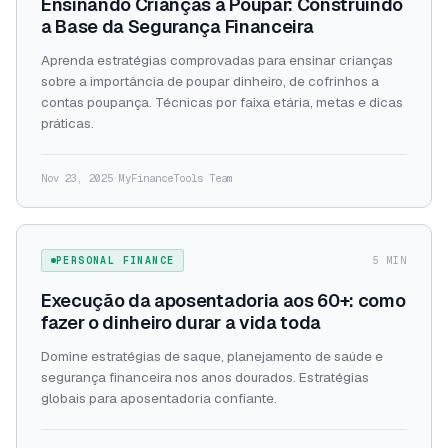
Ensinando Crianças a Poupar: Construindo
a Base da Segurança Financeira
Aprenda estratégias comprovadas para ensinar crianças
sobre a importância de poupar dinheiro, de cofrinhos a
contas poupança. Técnicas por faixa etária, metas e dicas
práticas.
Nov 23, 2025
·
MyFinanceTools Team
PERSONAL FINANCE
5 MIN
Execução da aposentadoria aos 60+: como
fazer o dinheiro durar a vida toda
Domine estratégias de saque, planejamento de saúde e
segurança financeira nos anos dourados. Estratégias
globais para aposentadoria confiante.