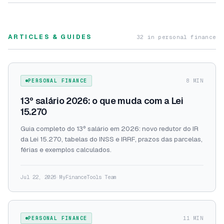
ARTICLES & GUIDES
32 in personal finance
PERSONAL FINANCE
8 MIN
13º salário 2026: o que muda com a Lei
15.270
Guia completo do 13º salário em 2026: novo redutor do IR
da Lei 15.270, tabelas do INSS e IRRF, prazos das parcelas,
férias e exemplos calculados.
Jul 22, 2026
·
MyFinanceTools Team
PERSONAL FINANCE
11 MIN