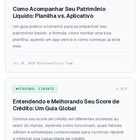
Como Acompanhar Seu Patrimônio
Líquido: Planilha vs. Aplicativo
Um guia prático e honesto para acompanhar seu
patrimônio líquido: a fórmula, como montar uma boa
planilha, quando um app vence e como começar já este
mês.
Jul 10, 2026
·
MyFinanceTools Team
PERSONAL FINANCE
6 MIN
Entendendo e Melhorando Seu Score de
Crédito: Um Guia Global
Domine seu score de crédito em diferentes sistemas ao
redor do mundo. Aprenda como funcionam, quais fatores
afetam e estratégias comprovadas para construir, reparar
e otimizar sua capacidade de crédito.