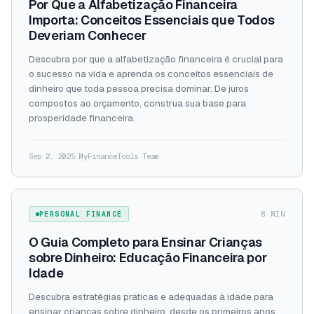
Por Que a Alfabetização Financeira
Importa: Conceitos Essenciais que Todos
Deveriam Conhecer
Descubra por que a alfabetização financeira é crucial para
o sucesso na vida e aprenda os conceitos essenciais de
dinheiro que toda pessoa precisa dominar. De juros
compostos ao orçamento, construa sua base para
prosperidade financeira.
Sep 2, 2025
·
MyFinanceTools Team
PERSONAL FINANCE
8 MIN
O Guia Completo para Ensinar Crianças
sobre Dinheiro: Educação Financeira por
Idade
Descubra estratégias práticas e adequadas à idade para
ensinar crianças sobre dinheiro, desde os primeiros anos