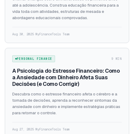
até a adolescência. Construa educação financeira para a
vida toda com atividades, estruturas de mesada e
abordagens educacionais comprovadas.
Aug 30, 2025
·
MyFinanceTools Team
PERSONAL FINANCE
9 MIN
A Psicologia do Estresse Financeiro: Como
a Ansiedade com Dinheiro Afeta Suas
Decisões (e Como Corrigir)
Descubra como o estresse financeiro afeta o cérebro e a
tomada de decisões, aprenda a reconhecer sintomas da
ansiedade com dinheiro e implemente estratégias práticas
para retomar o controle.
Aug 27, 2025
·
MyFinanceTools Team