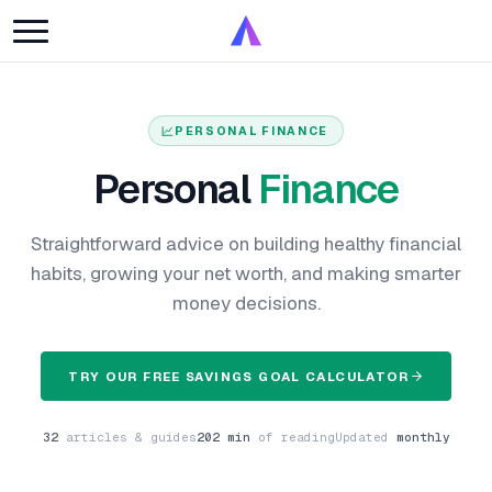
PERSONAL FINANCE
Personal
Finance
Straightforward advice on building healthy financial
habits, growing your net worth, and making smarter
money decisions.
TRY OUR FREE SAVINGS GOAL CALCULATOR
32
articles & guides
202 min
of reading
Updated
monthly