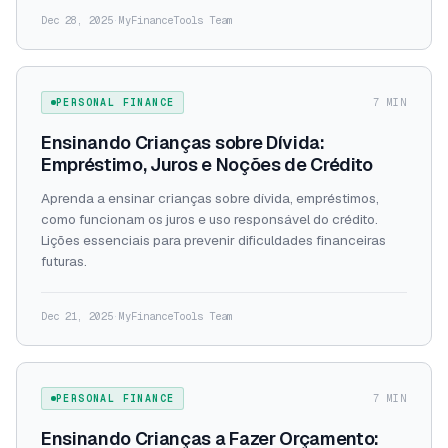
Dec 28, 2025
·
MyFinanceTools Team
PERSONAL FINANCE
7 MIN
Ensinando Crianças sobre Dívida:
Empréstimo, Juros e Noções de Crédito
Aprenda a ensinar crianças sobre dívida, empréstimos,
como funcionam os juros e uso responsável do crédito.
Lições essenciais para prevenir dificuldades financeiras
futuras.
Dec 21, 2025
·
MyFinanceTools Team
PERSONAL FINANCE
7 MIN
Ensinando Crianças a Fazer Orçamento: