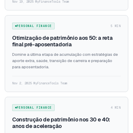
Nov 19, 2025
·
MyFinanceTools Team
PERSONAL FINANCE
5 MIN
Otimização de patrimônio aos 50: a reta
final pré-aposentadoria
Domine a última etapa de acumulação com estratégias de
aporte extra, saúde, transição de carreira e preparação
para aposentadoria.
Nov 2, 2025
·
MyFinanceTools Team
PERSONAL FINANCE
4 MIN
Construção de patrimônio nos 30 e 40:
anos de aceleração