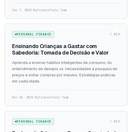
Dec 7, 2025
·
MyFinanceTools Team
PERSONAL FINANCE
7 MIN
Ensinando Crianças a Gastar com
Sabedoria: Tomada de Decisão e Valor
Aprenda a ensinar hábitos inteligentes de consumo, do
entendimento de desejos vs. necessidades à pesquisa de
preços e evitar compras por impulso. Estratégias práticas
em cada idade.
Nov 30, 2025
·
MyFinanceTools Team
PERSONAL FINANCE
7 MIN