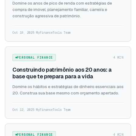
Domine os anos de pico de renda com estratégias de
compra de imóvel, planejamento familiar, carreira e
construção agressiva de patrimônio.
Oct 19, 2025
·
MyFinanceTools Team
PERSONAL FINANCE
4 MIN
Construindo patrimônio aos 20 anos: a
base que te prepara para a vida
Domine os hábitos e estratégias de dinheiro essenciais aos
20. Construa sua base mesmo com orçamento apertado.
Oct 12, 2025
·
MyFinanceTools Team
PERSONAL FINANCE
4 MIN