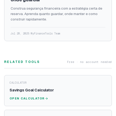
Construa segurança financeira com a estratégia certa de
reserva. Aprenda quanto guardar, onde manter e como
construir rapidamente.
Jul 28, 2025
·
MyFinanceTools Team
RELATED TOOLS
Free · no account needed
CALCULATOR
Savings Goal Calculator
OPEN CALCULATOR