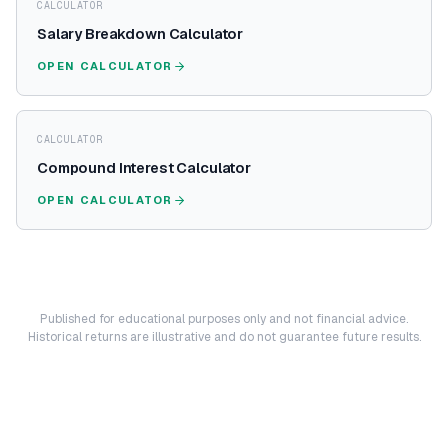
CALCULATOR
Salary Breakdown Calculator
OPEN CALCULATOR
CALCULATOR
Compound Interest Calculator
OPEN CALCULATOR
Published for educational purposes only and not financial advice.
Historical returns are illustrative and do not guarantee future results.