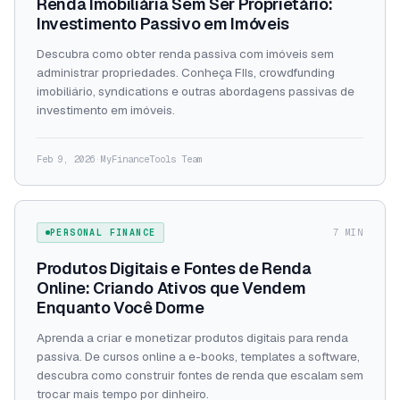
Renda Imobiliária Sem Ser Proprietário:
Investimento Passivo em Imóveis
Descubra como obter renda passiva com imóveis sem
administrar propriedades. Conheça FIIs, crowdfunding
imobiliário, syndications e outras abordagens passivas de
investimento em imóveis.
Feb 9, 2026
·
MyFinanceTools Team
PERSONAL FINANCE
7 MIN
Produtos Digitais e Fontes de Renda
Online: Criando Ativos que Vendem
Enquanto Você Dorme
Aprenda a criar e monetizar produtos digitais para renda
passiva. De cursos online a e-books, templates a software,
descubra como construir fontes de renda que escalam sem
trocar mais tempo por dinheiro.