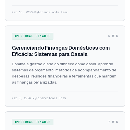
Mar 16, 2026
·
MyFinanceTools Team
PERSONAL FINANCE
6 MIN
Gerenciando Finanças Domésticas com
Eficácia: Sistemas para Casais
Domine a gestão diária do dinheiro como casal. Aprenda
sistemas de orçamento, métodos de acompanhamento de
despesas, reuniões financeiras e ferramentas que mantêm
as finanças organizadas.
Mar 9, 2026
·
MyFinanceTools Team
PERSONAL FINANCE
7 MIN