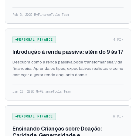
Feb 2, 2026
·
MyFinanceTools Team
PERSONAL FINANCE
4 MIN
Introdução à renda passiva: além do 9 às 17
Descubra como a renda passiva pode transformar sua vida
financeira. Aprenda os tipos, expectativas realistas e como
começar a gerar renda enquanto dorme.
Jan 13, 2026
·
MyFinanceTools Team
PERSONAL FINANCE
6 MIN
Ensinando Crianças sobre Doação:
Caridade, Generosidade e