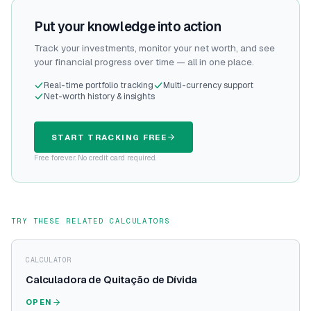
Put your knowledge into action
Track your investments, monitor your net worth, and see
your financial progress over time — all in one place.
Real-time portfolio tracking
Multi-currency support
Net-worth history & insights
START TRACKING FREE
Free forever. No credit card required.
TRY THESE RELATED CALCULATORS
CALCULATOR
Calculadora de Quitação de Dívida
OPEN