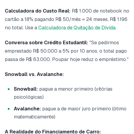
Calculadora do Custo Real:
R$ 1.000 de notebook no
cartão a 18% pagando R$ 50/mês = 24 meses, R$ 1.196
no total. Use a
Calculadora de Quitação de Dívida
.
Conversa sobre Crédito Estudantil:
"Se pedirmos
emprestado R$ 50.000 a 5% por 10 anos, o total pago
passa de R$ 63.000. Poupar hoje reduz o empréstimo."
Snowball vs. Avalanche:
Snowball:
pague a menor primeiro (vitórias
psicológicas)
Avalanche:
pague a de maior juro primeiro (ótimo
matematicamente)
A Realidade do Financiamento de Carro: