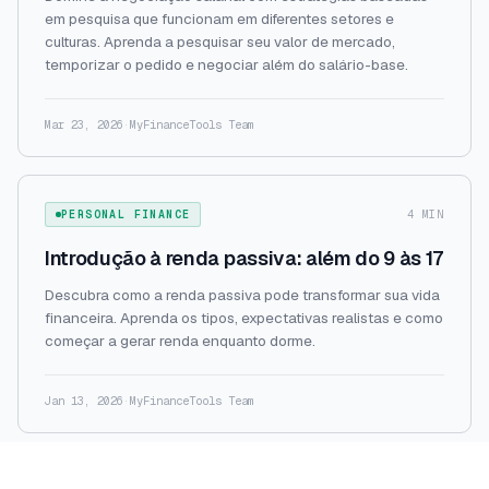
em pesquisa que funcionam em diferentes setores e
culturas. Aprenda a pesquisar seu valor de mercado,
temporizar o pedido e negociar além do salário-base.
Mar 23, 2026
·
MyFinanceTools Team
PERSONAL FINANCE
4 MIN
Introdução à renda passiva: além do 9 às 17
Descubra como a renda passiva pode transformar sua vida
financeira. Aprenda os tipos, expectativas realistas e como
começar a gerar renda enquanto dorme.
Jan 13, 2026
·
MyFinanceTools Team