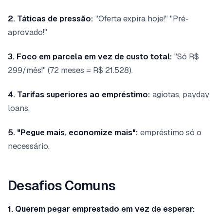
2. Táticas de pressão:
"Oferta expira hoje!" "Pré-
aprovado!"
3. Foco em parcela em vez de custo total:
"Só R$
299/mês!" (72 meses = R$ 21.528).
4. Tarifas superiores ao empréstimo:
agiotas, payday
loans.
5. "Pegue mais, economize mais":
empréstimo só o
necessário.
Desafios Comuns
1. Querem pegar emprestado em vez de esperar: