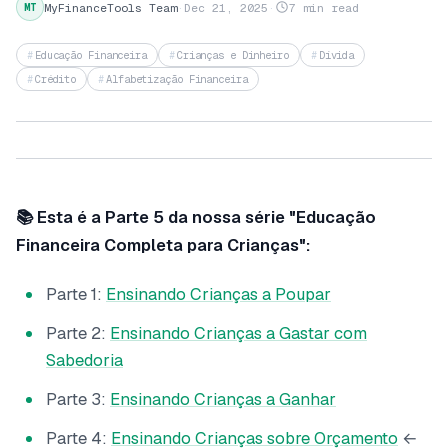
MyFinanceTools Team
·
Dec 21, 2025
·
7 min read
MT
Educação Financeira
Crianças e Dinheiro
Dívida
Crédito
Alfabetização Financeira
📚 Esta é a Parte 5 da nossa série "Educação
Financeira Completa para Crianças":
Parte 1:
Ensinando Crianças a Poupar
Parte 2:
Ensinando Crianças a Gastar com
Sabedoria
Parte 3:
Ensinando Crianças a Ganhar
Parte 4:
Ensinando Crianças sobre Orçamento
←