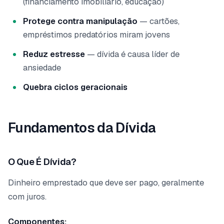
(financiamento imobiliário, educação)
Protege contra manipulação
— cartões,
empréstimos predatórios miram jovens
Reduz estresse
— dívida é causa líder de
ansiedade
Quebra ciclos geracionais
Fundamentos da Dívida
O Que É Dívida?
Dinheiro emprestado que deve ser pago, geralmente
com juros.
Componentes: