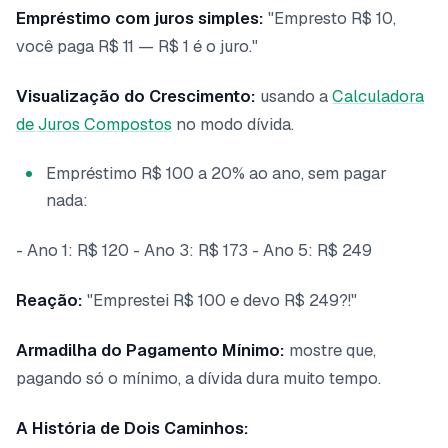
Empréstimo com juros simples:
"Empresto R$ 10,
você paga R$ 11 — R$ 1 é o juro."
Visualização do Crescimento:
usando a
Calculadora
de Juros Compostos
no modo dívida.
Empréstimo R$ 100 a 20% ao ano, sem pagar
nada:
- Ano 1: R$ 120 - Ano 3: R$ 173 - Ano 5: R$ 249
Reação:
"Emprestei R$ 100 e devo R$ 249?!"
Armadilha do Pagamento Mínimo:
mostre que,
pagando só o mínimo, a dívida dura muito tempo.
A História de Dois Caminhos: