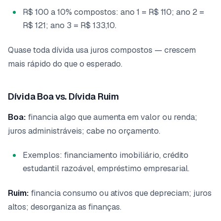
R$ 100 a 10% compostos: ano 1 = R$ 110; ano 2 =
R$ 121; ano 3 = R$ 133,10.
Quase toda dívida usa juros compostos — crescem
mais rápido do que o esperado.
Dívida Boa vs. Dívida Ruim
Boa:
financia algo que aumenta em valor ou renda;
juros administráveis; cabe no orçamento.
Exemplos: financiamento imobiliário, crédito
estudantil razoável, empréstimo empresarial.
Ruim:
financia consumo ou ativos que depreciam; juros
altos; desorganiza as finanças.