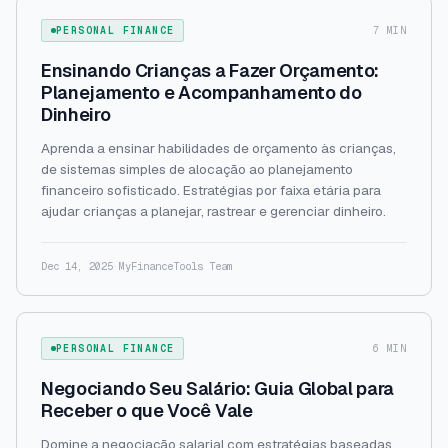
PERSONAL FINANCE
7 MIN
Ensinando Crianças a Fazer Orçamento:
Planejamento e Acompanhamento do
Dinheiro
Aprenda a ensinar habilidades de orçamento às crianças,
de sistemas simples de alocação ao planejamento
financeiro sofisticado. Estratégias por faixa etária para
ajudar crianças a planejar, rastrear e gerenciar dinheiro.
Dec 14, 2025
·
MyFinanceTools Team
PERSONAL FINANCE
6 MIN
Negociando Seu Salário: Guia Global para
Receber o que Você Vale
Domine a negociação salarial com estratégias baseadas