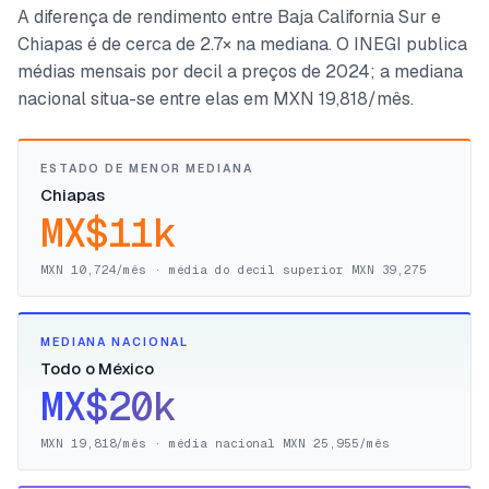
A diferença de rendimento entre Baja California Sur e
Chiapas é de cerca de 2.7× na mediana. O INEGI publica
médias mensais por decil a preços de 2024; a mediana
nacional situa-se entre elas em MXN 19,818/mês.
ESTADO DE MENOR MEDIANA
Chiapas
MX$11k
MXN 10,724/mês · média do decil superior MXN 39,275
MEDIANA NACIONAL
Todo o México
MX$20k
MXN 19,818/mês · média nacional MXN 25,955/mês