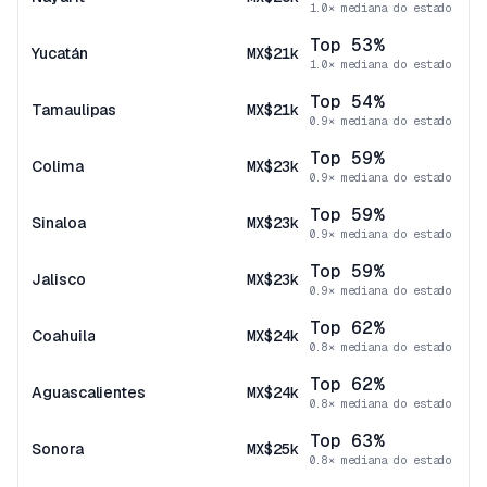
1.0× mediana do estado
Top 53%
Yucatán
MX$21k
1.0× mediana do estado
Top 54%
Tamaulipas
MX$21k
0.9× mediana do estado
Top 59%
Colima
MX$23k
0.9× mediana do estado
Top 59%
Sinaloa
MX$23k
0.9× mediana do estado
Top 59%
Jalisco
MX$23k
0.9× mediana do estado
Top 62%
Coahuila
MX$24k
0.8× mediana do estado
Top 62%
Aguascalientes
MX$24k
0.8× mediana do estado
Top 63%
Sonora
MX$25k
0.8× mediana do estado