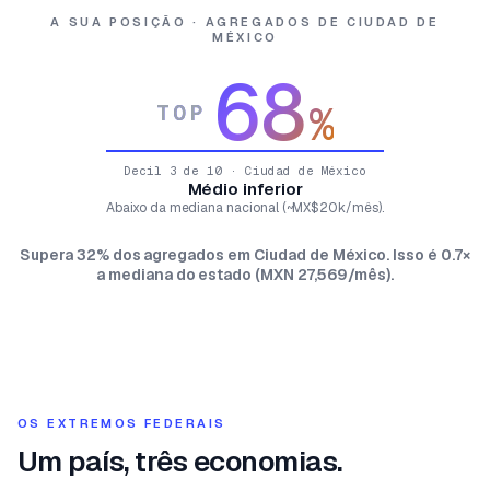
A SUA POSIÇÃO · AGREGADOS DE CIUDAD DE
MÉXICO
68
%
TOP
Decil 3 de 10 · Ciudad de México
Médio inferior
Abaixo da mediana nacional (~MX$20k/mês).
Supera 32% dos agregados em Ciudad de México. Isso é 0.7×
a mediana do estado (MXN 27,569/mês).
OS EXTREMOS FEDERAIS
Um país, três economias.