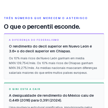
TRÊS NÚMEROS QUE MERECEM O ASTERISCO
O que o percentil esconde.
A DIFERENÇA DO FEDERALISMO
O rendimento do decil superior em Nuevo León é
3.6× o do decil superior em Chiapas.
Os 10% mais ricos de Nuevo León ganham em média
MXN 139,754/mês. Os 10% mais ricos de Chiapas ganham
MXN 39,275/mês. As médias nacionais mascaram diferenças
salariais maiores do que entre muitos países europeus.
O GINI ESTÁ A CAIR
A desigualdade de rendimento do México caiu de
0,449 (2016) para 0,391 (2024).
Uma mudança estrutural significativa, impulsionada pelos