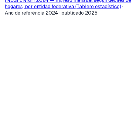
INEGI ENIGH 2024 — Ingreso mensual según deciles de
hogares, por entidad federativa (Tablero estadístico)
·
Ano de referência 2024 · publicado 2025