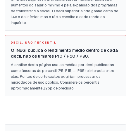
aumentos do salário mínimo e pela expansão dos programas
de transferência social. O decil superior ainda ganha cerca de
14× o do inferior, mas o rácio encolhe a cada ronda do
inquérito.
DECIL, NÃO PERCENTIL
O INEGI publica o rendimento médio dentro de cada
decil, não os limiares P10 / P50 / P90.
A análise desta página usa as médias por decil publicadas
como âncoras de percentil (P5, P15, …, P95) e interpola entre
elas. Pontos de corte exatos exigiriam processar os
microdados de uso público. Considere os percentis
aproximadamente ±2pp de precisão.