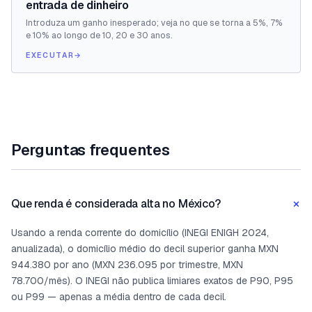
entrada de dinheiro
Introduza um ganho inesperado; veja no que se torna a 5%, 7%
e 10% ao longo de 10, 20 e 30 anos.
EXECUTAR
→
Perguntas frequentes
+
Que renda é considerada alta no México?
Usando a renda corrente do domicílio (INEGI ENIGH 2024,
anualizada), o domicílio médio do decil superior ganha MXN
944.380 por ano (MXN 236.095 por trimestre, MXN
78.700/mês). O INEGI não publica limiares exatos de P90, P95
ou P99 — apenas a média dentro de cada decil.