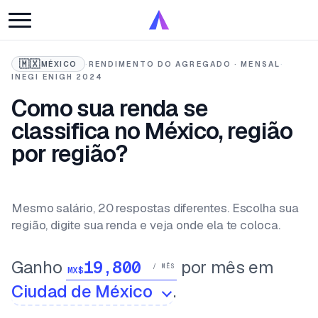
🇲🇽
MÉXICO
·
RENDIMENTO DO AGREGADO · MENSAL
·
INEGI ENIGH 2024
Como sua renda se
classifica no México, região
por região?
Mesmo salário, 20 respostas diferentes. Escolha sua
região, digite sua renda e veja onde ela te coloca.
Ganho
por mês em
/ MÊS
MX$
.