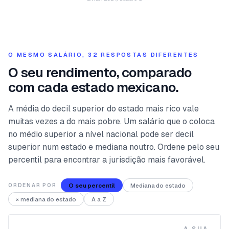
O MESMO SALÁRIO, 32 RESPOSTAS DIFERENTES
O seu rendimento, comparado
com cada estado mexicano.
A média do decil superior do estado mais rico vale
muitas vezes a do mais pobre. Um salário que o coloca
no médio superior a nível nacional pode ser decil
superior num estado e mediana noutro. Ordene pelo seu
percentil para encontrar a jurisdição mais favorável.
O seu percentil
Mediana do estado
ORDENAR POR
× mediana do estado
A a Z