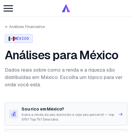
← Análises Financeiros
MÉXICO
Análises para México
Dados reais sobre como a renda e a riqueza são
distribuídas em México. Escolha um tópico para ver
onde você está.
Sou rico em México?
💰
→
Insira a renda do seu domicílio e veja seu percentil — top
10%? Top 1%? Descubra.