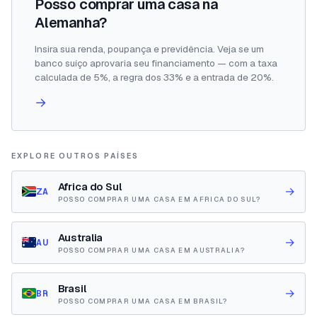
Posso comprar uma casa na
Alemanha?
Insira sua renda, poupança e previdência. Veja se um
banco suíço aprovaria seu financiamento — com a taxa
calculada de 5%, a regra dos 33% e a entrada de 20%.
→
EXPLORE OUTROS PAÍSES
Africa do Sul
→
ZA
POSSO COMPRAR UMA CASA EM AFRICA DO SUL?
Australia
→
AU
POSSO COMPRAR UMA CASA EM AUSTRALIA?
Brasil
→
BR
POSSO COMPRAR UMA CASA EM BRASIL?