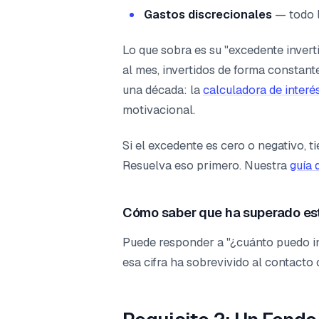
Gastos discrecionales
— todo l
Lo que sobra es su "excedente invert
al mes, invertidos de forma constante
una década: la
calculadora de inter
motivacional.
Si el excedente es cero o negativo, 
Resuelva eso primero. Nuestra
guía 
Cómo saber que ha superado es
Puede responder a "¿cuánto puedo inv
esa cifra ha sobrevivido al contacto