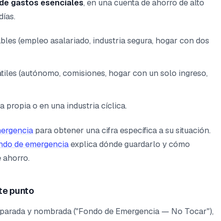
 de gastos esenciales
, en una cuenta de ahorro de alto
días.
ables (empleo asalariado, industria segura, hogar con dos
átiles (autónomo, comisiones, hogar con un solo ingreso,
a propia o en una industria cíclica.
mergencia
para obtener una cifra específica a su situación.
ondo de emergencia
explica dónde guardarlo y cómo
e ahorro.
te punto
separada y nombrada ("Fondo de Emergencia — No Tocar"),