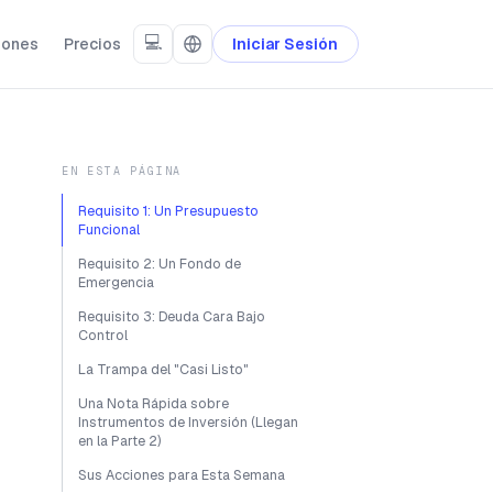
💻
iones
Precios
Iniciar Sesión
EN ESTA PÁGINA
Requisito 1: Un Presupuesto
Funcional
Requisito 2: Un Fondo de
Emergencia
Requisito 3: Deuda Cara Bajo
Control
La Trampa del "Casi Listo"
Una Nota Rápida sobre
Instrumentos de Inversión (Llegan
en la Parte 2)
Sus Acciones para Esta Semana