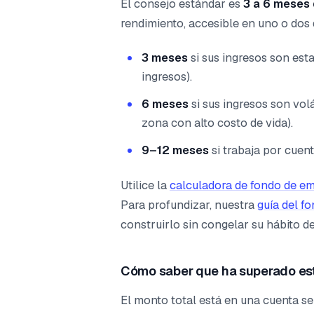
El consejo estándar es
3 a 6 meses
rendimiento, accesible en uno o dos 
3 meses
si sus ingresos son est
ingresos).
6 meses
si sus ingresos son vol
zona con alto costo de vida).
9–12 meses
si trabaja por cuent
Utilice la
calculadora de fondo de e
Para profundizar, nuestra
guía del f
construirlo sin congelar su hábito d
Cómo saber que ha superado es
El monto total está en una cuenta 