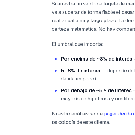
Si arrastra un saldo de tarjeta de cr
va a superar de forma fiable el paga
real anual a muy largo plazo. La deu
certeza matemática. No hay compar
El umbral que importa:
Por encima de ~8% de interés
—
5–8% de interés
— depende del 
deuda un poco).
Por debajo de ~5% de interés
—
mayoría de hipotecas y créditos e
Nuestro análisis sobre
pagar deuda o
psicología de este dilema.