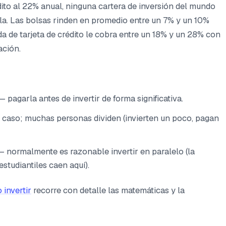
édito al 22% anual, ninguna cartera de inversión del mundo
rla. Las bolsas rinden en promedio entre un 7% y un 10%
da de tarjeta de crédito le cobra entre un 18% y un 28% con
ación.
 pagarla antes de invertir de forma significativa.
caso; muchas personas dividen (invierten un poco, pagan
 normalmente es razonable invertir en paralelo (la
studiantiles caen aquí).
 invertir
recorre con detalle las matemáticas y la