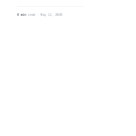
6 min
read · May 11, 2026