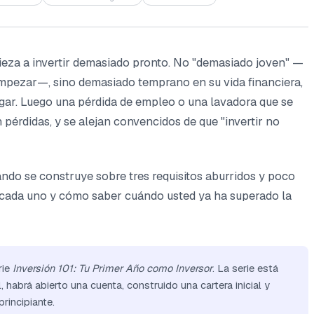
ieza a invertir demasiado pronto. No "demasiado joven" —
mpezar—, sino demasiado temprano en su vida financiera,
ugar. Luego una pérdida de empleo o una lavadora que se
pérdidas, y se alejan convencidos de que "invertir no
ndo se construye sobre tres requisitos aburridos y poco
 cada uno y cómo saber cuándo usted ya ha superado la
rie
Inversión 101: Tu Primer Año como Inversor
. La serie está
l, habrá abierto una cuenta, construido una cartera inicial y
rincipiante.