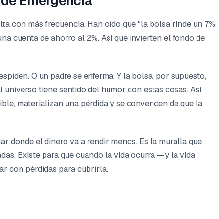
o de Emergencia
salta con más frecuencia. Han oído que "la bolsa rinde un 7%
una cuenta de ahorro al 2%. Así que invierten el fondo de
espiden. O un padre se enferma. Y la bolsa, por supuesto,
 universo tiene sentido del humor con estas cosas. Así
le, materializan una pérdida y se convencen de que la
r donde el dinero va a rendir menos. Es la muralla que
adas. Existe para que cuando la vida ocurra —y la vida
r con pérdidas para cubrirla.