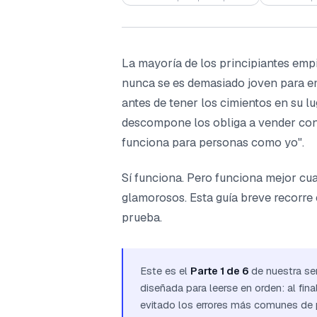
La mayoría de los principiantes emp
nunca se es demasiado joven para e
antes de tener los cimientos en su l
descompone los obliga a vender con 
funciona para personas como yo".
Sí funciona. Pero funciona mejor cua
glamorosos. Esta guía breve recorre
prueba.
Este es el
Parte 1 de 6
de nuestra se
diseñada para leerse en orden: al fina
evitado los errores más comunes de p