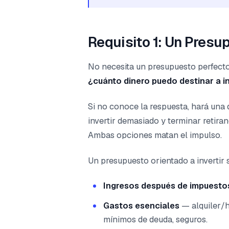
Requisito 1: Un Presu
No necesita un presupuesto perfecto
¿cuánto dinero puedo destinar a in
Si no conoce la respuesta, hará una d
invertir demasiado y terminar retira
Ambas opciones matan el impulso.
Un presupuesto orientado a invertir 
Ingresos después de impuesto
Gastos esenciales
— alquiler/h
mínimos de deuda, seguros.