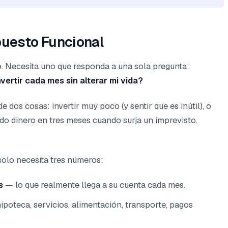
puesto Funcional
. Necesita uno que responda a una sola pregunta:
vertir cada mes sin alterar mi vida?
e dos cosas: invertir muy poco (y sentir que es inútil), o
ndo dinero en tres meses cuando surja un imprevisto.
solo necesita tres números:
s
— lo que realmente llega a su cuenta cada mes.
ipoteca, servicios, alimentación, transporte, pagos