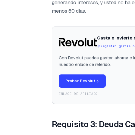
generando intereses, y usted no ha 
menos 60 días.
Gasta e invierte
Registro gratis c
Con Revolut puedes gastar, ahorrar e in
nuestro enlace de referido.
Probar Revolut
ENLACE DE AFILIADO
Requisito 3: Deuda Ca