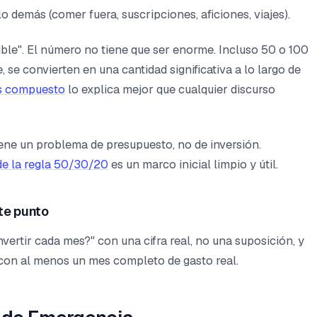
o demás (comer fuera, suscripciones, aficiones, viajes).
ible". El número no tiene que ser enorme. Incluso 50 o 100
, se convierten en una cantidad significativa a lo largo de
és compuesto
lo explica mejor que cualquier discurso
tiene un problema de presupuesto, no de inversión.
de la regla 50/30/20
es un marco inicial limpio y útil.
te punto
ertir cada mes?" con una cifra real, no una suposición, y
 con al menos un mes completo de gasto real.