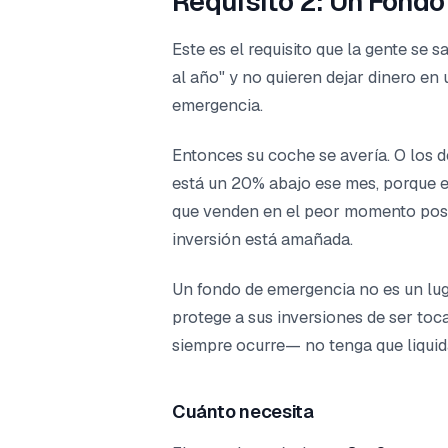
Requisito 2: Un Fond
Este es el requisito que la gente se 
al año" y no quieren dejar dinero en 
emergencia.
Entonces su coche se avería. O los d
está un 20% abajo ese mes, porque el
que venden en el peor momento posib
inversión está amañada.
Un fondo de emergencia no es un luga
protege a sus inversiones de ser toc
siempre ocurre— no tenga que liquida
Cuánto necesita