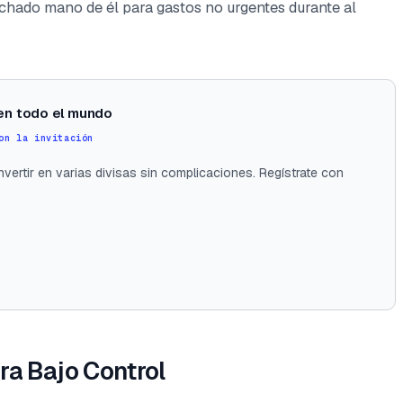
echado mano de él para gastos no urgentes durante al
 en todo el mundo
on la invitación
vertir en varias divisas sin complicaciones. Regístrate con
ra Bajo Control